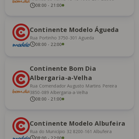
08:00
-
21:00
Continente Modelo Águeda
Rua Portinho 3750-301 Agueda
08:00
-
22:00
Continente Bom Dia
Albergaria-a-Velha
Rua Comendador Augusto Martins Pereira
3850-089 Albergaria-a-Velha
08:00
-
21:00
Continente Modelo Albufeira
Rua do Município 32 8200-161 Albufeira
08:00
-
22:00