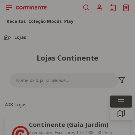
Saltar para o conteúdo principal
Receitas
Coleção Moods
Play
Lojas
Lojas Continente
408
Lojas
Continente (Gaia Jardim)
Avenida dos Escultores 119 4400-504 Vila