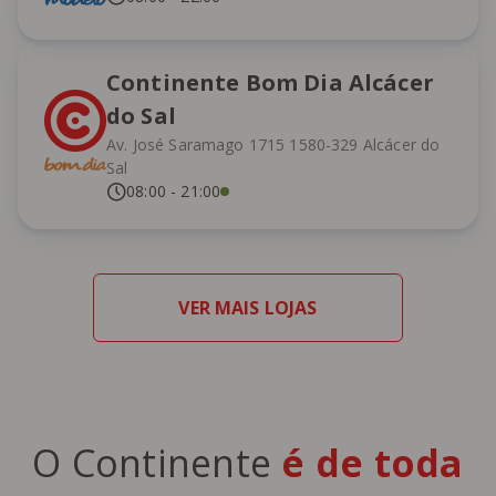
Continente Bom Dia Alcácer
do Sal
Av. José Saramago 1715 1580-329 Alcácer do
Sal
08:00
-
21:00
VER MAIS LOJAS
O Continente
é de toda