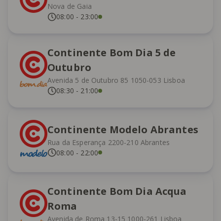
Nova de Gaia
08:00
-
23:00
Continente Bom Dia 5 de
Outubro
Avenida 5 de Outubro 85 1050-053 Lisboa
08:30
-
21:00
Continente Modelo Abrantes
Rua da Esperança 2200-210 Abrantes
08:00
-
22:00
Continente Bom Dia Acqua
Roma
Avenida de Roma 13-15 1000-261 Lisboa