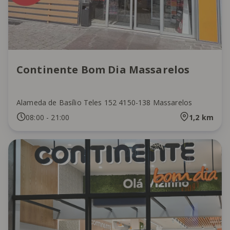
Continente Bom Dia Massarelos
Alameda de Basílio Teles 152 4150-138 Massarelos
08:00
-
21:00
1,2
km