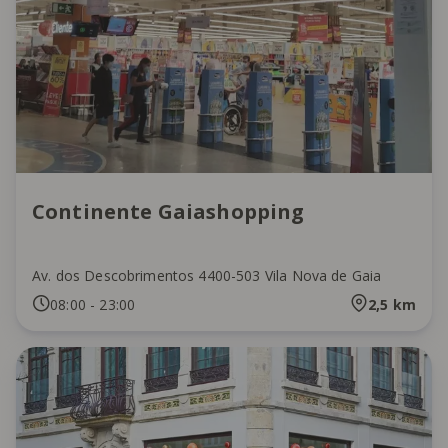
Continente Gaiashopping
Av. dos Descobrimentos 4400-503 Vila Nova de Gaia
08:00
-
23:00
2,5
km