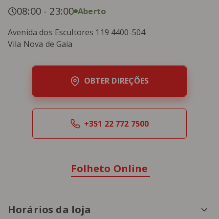
08:00
-
23:00
Aberto
Avenida dos Escultores 119 4400-504
Vila Nova de Gaia
OBTER DIREÇÕES
+351 22 772 7500
Folheto Online
Horários da loja