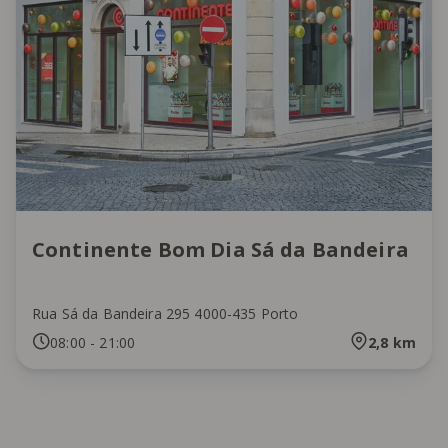
Continente Bom Dia Sá da Bandeira
Rua Sá da Bandeira 295 4000-435 Porto
08:00
-
21:00
2,8
km