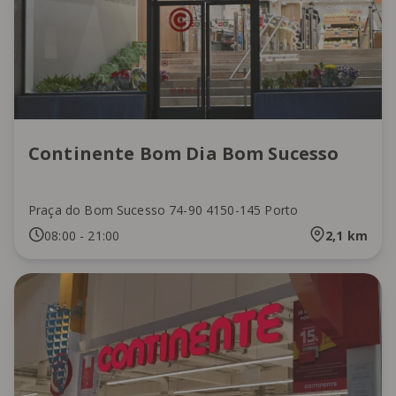
Continente Bom Dia Bom Sucesso
Praça do Bom Sucesso 74-90 4150-145 Porto
08:00
-
21:00
2,1
km