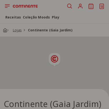
Saltar para o conteúdo principal
Receitas
Coleção Moods
Play
Lojas
Continente (Gaia Jardim)
Continente (Gaia Jardim)