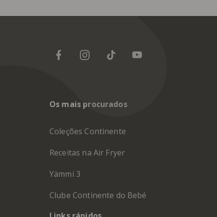
Os mais procurados
Coleções Continente
Receitas na Air Fryer
Yämmi 3
Clube Continente do Bebé
Links rápidos