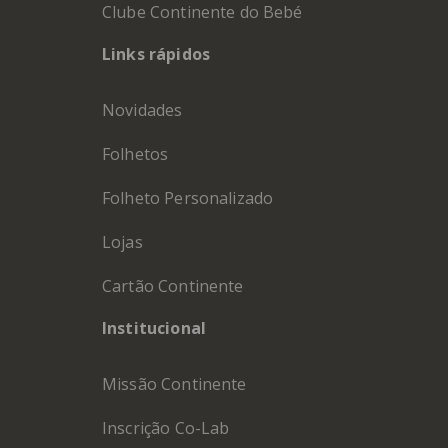
Clube Continente do Bebé
Links rápidos
Novidades
Folhetos
Folheto Personalizado
Lojas
Cartão Continente
Institucional
Missão Continente
Inscrição Co-Lab