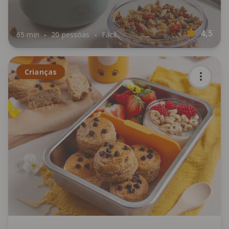
4,5
65 min
20 pessoas
Fácil
Crianças