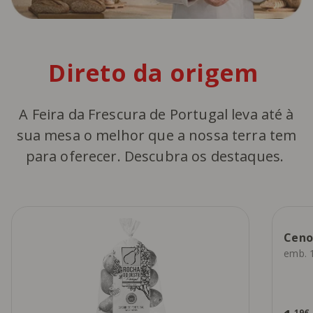
Direto da origem
A Feira da Frescura de Portugal leva até à
sua mesa o melhor que a nossa terra tem
para oferecer. Descubra os destaques.
Ceno
emb. 
,19€