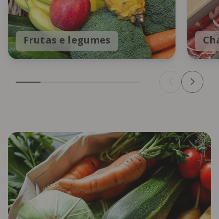
Frutas e legumes
Cha