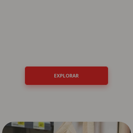
Queijos regionais com história.
Charcutaria artesanal com técnicas
tradicionais de fumeiro. Descubra o
melhor de Portugal à mesa com os
nossos produtos de queijaria e
charcutaria.
EXPLORAR