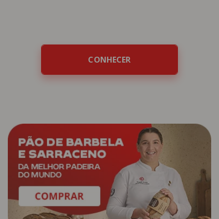
tempo, com gosto e com alma.
CONHECER