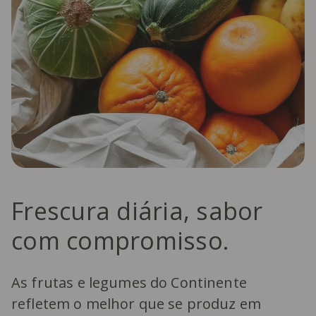
Frescura diária, sabor
com compromisso.
As frutas e legumes do Continente
refletem o melhor que se produz em