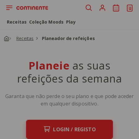
Saltar para o conteúdo principal
Receitas
Coleção Moods
Play
Receitas
Planeador de refeições
Planeie
as suas
refeições da semana
Garanta que não perde o seu plano e que pode aceder
em qualquer dispositivo.
LOGIN / REGISTO