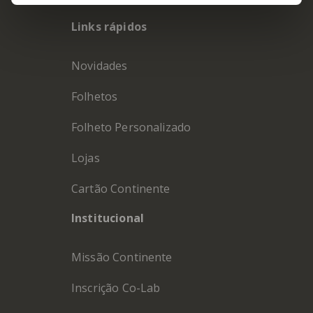
Links rápidos
Novidades
Folhetos
Folheto Personalizado
Lojas
Cartão Continente
Institucional
Missão Continente
Inscrição Co-Lab