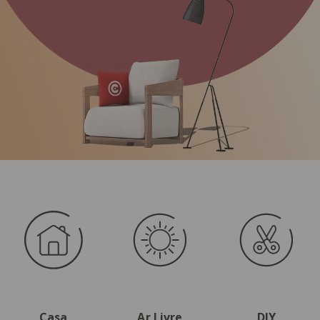
Casa
Ar Livre
DIY