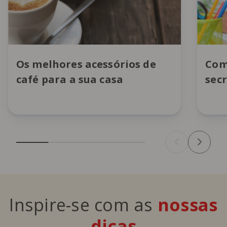
Os melhores acessórios de
Com
café para a sua casa
sec
Inspire-se com as
nossas
dicas