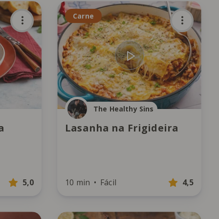
Carne
The Healthy Sins
a
Lasanha na Frigideira
5,0
10 min
Fácil
4,5