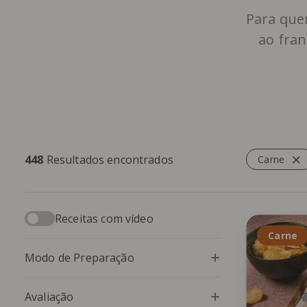
Para que
ao fran
448
Resultados encontrados
Carne
Receitas com vídeo
Carne
Modo de Preparação
Avaliação