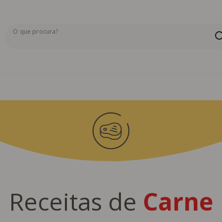
O que procura?
Os resultados da pesquisa serão exibidos aqui ou na pág
Receitas de
Carne