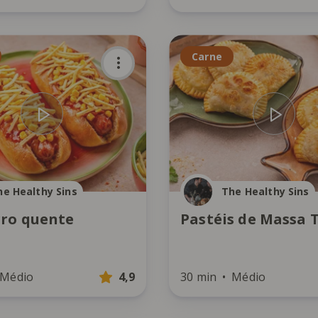
Carne
he Healthy Sins
The Healthy Sins
ro quente
Pastéis de Massa 
Médio
4,9
30 min
Médio