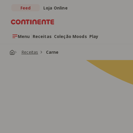
Feed
Loja Online
Saltar para o conteúdo principal
Menu
Receitas
Coleção Moods
Play
Receitas
Carne