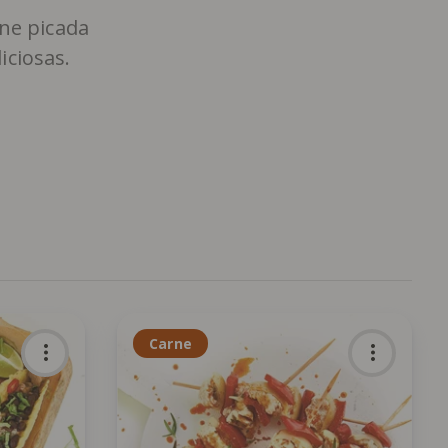
ne picada
iciosas.
Carne