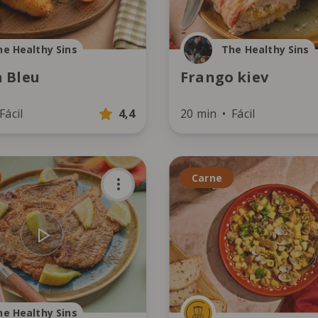
he Healthy Sins
The Healthy Sins
 Bleu
Frango kiev
Fácil
4,4
20 min
Fácil
Carne
he Healthy Sins