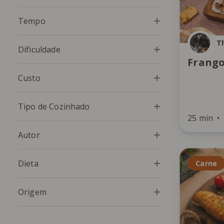
Tempo
T
Dificuldade
Frango
Custo
Tipo de Cozinhado
25 min
Autor
Dieta
Carne
Origem