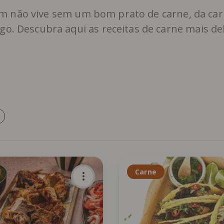
m não vive sem um bom prato de carne, da car
go. Descubra aqui as receitas de carne mais del
Carne