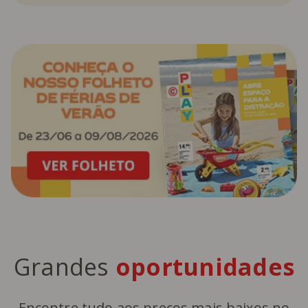
Grandes
oportunidades
Encontre tudo aos preços mais baixos no