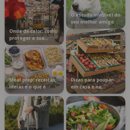
O escudo invisível do
seu melhor amigo
Onda de calor: como
proteger a sua
saúde
Meal prep: receitas,
Dicas para poupar
ideias e o que é
em casa e no
supermercado