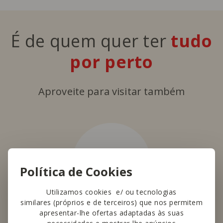
É de quem quer ter
tudo
por perto
Aproveite para visitar também
Política de Cookies
Utilizamos cookies e/ ou tecnologias
similares (próprios e de terceiros) que nos permitem
apresentar-lhe ofertas adaptadas às suas
Bagga