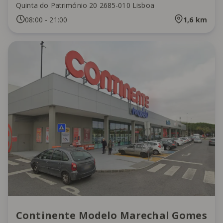
Quinta do Património 20 2685-010 Lisboa
08:00
-
21:00
1,6
km
Continente Modelo Marechal Gomes