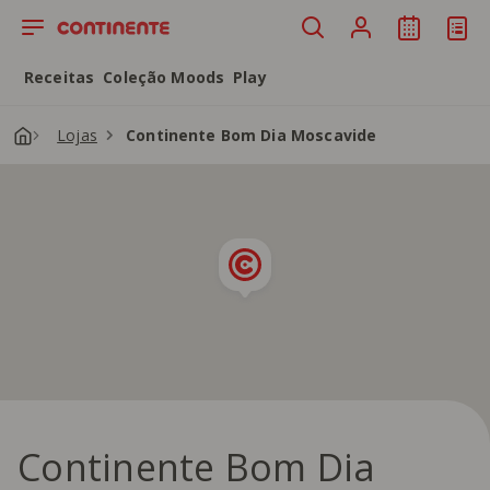
Saltar para o conteúdo principal
Receitas
Coleção Moods
Play
Lojas
Continente Bom Dia Moscavide
Continente Bom Dia