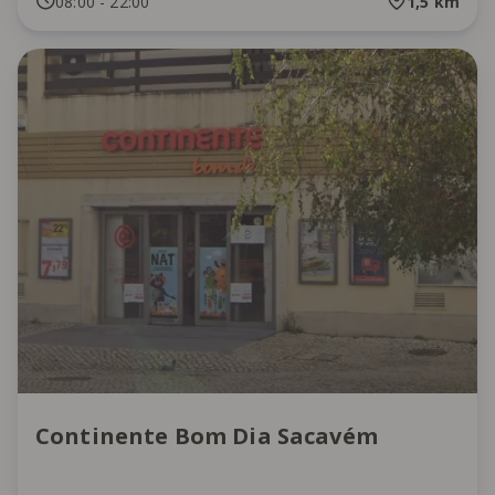
08:00
-
22:00
1,5
km
Continente Bom Dia Sacavém