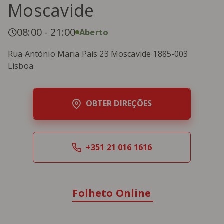
Moscavide
08:00
-
21:00
Aberto
Rua António Maria Pais 23 Moscavide 1885-003
Lisboa
OBTER DIREÇÕES
+351 21 016 1616
Folheto Online