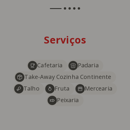
Serviços
Cafetaria
Padaria
Take-Away Cozinha Continente
Talho
Fruta
Mercearia
Peixaria