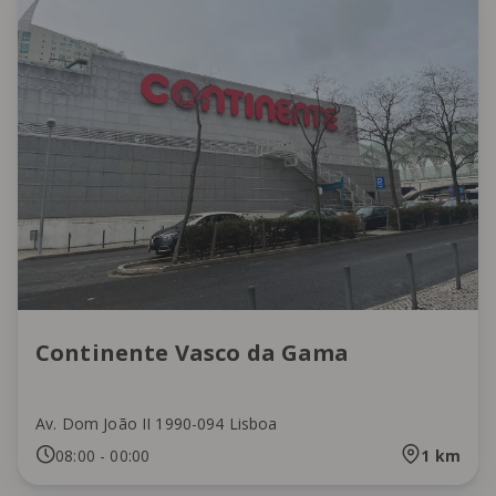
Continente Vasco da Gama
Av. Dom João II 1990-094 Lisboa
08:00
-
00:00
1
km