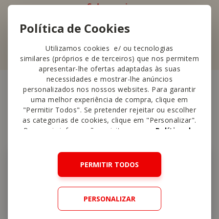
Saber mais
Política de Cookies
Utilizamos cookies e/ ou tecnologias
similares (próprios e de terceiros) que nos permitem
apresentar-lhe ofertas adaptadas às suas
necessidades e mostrar-lhe anúncios
personalizados nos nossos websites. Para garantir
uma melhor experiência de compra, clique em
Outras
lojas perto
"Permitir Todos". Se pretender rejeitar ou escolher
as categorias de cookies, clique em "Personalizar".
Para mais informações, visite a nossa
Política de
Cookies
.
PERMITIR TODOS
PERSONALIZAR