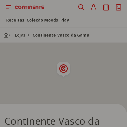
Saltar para o conteúdo principal
Receitas
Coleção Moods
Play
Lojas
Continente Vasco da Gama
Continente Vasco da