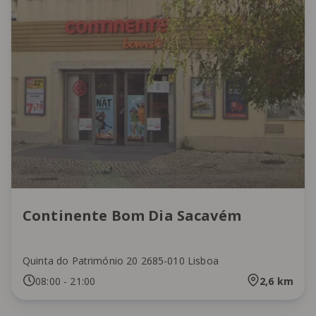
Continente Bom Dia Sacavém
Quinta do Património 20 2685-010 Lisboa
08:00
-
21:00
2,6
km