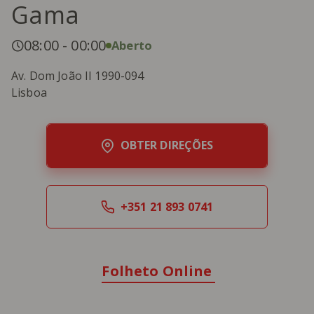
Gama
08:00
-
00:00
Aberto
Av. Dom João II 1990-094
Lisboa
OBTER DIREÇÕES
+351 21 893 0741
Folheto Online