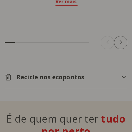
Ver mais
Recicle nos ecopontos
É de quem quer ter
tudo
por perto