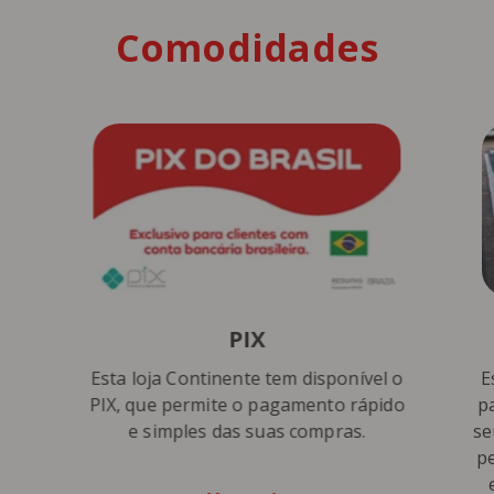
Comodidades
PIX
Esta loja Continente tem disponível o
E
PIX, que permite o pagamento rápido
p
e simples das suas compras.
se
p