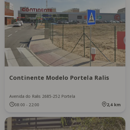
Continente Modelo Portela Ralis
Avenida do Ralis 2685-252 Portela
08:00
-
22:00
2,4
km