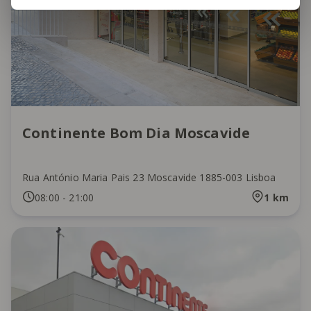
Continente Bom Dia Moscavide
Rua António Maria Pais 23 Moscavide 1885-003 Lisboa
08:00
-
21:00
1
km