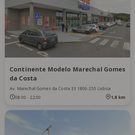
Continente Modelo Marechal Gomes
da Costa
Av. Marechal Gomes da Costa 33 1800-255 Lisboa
08:00
-
22:00
1,8
km