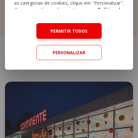
as categorias de cookies, clique em "Personalizar".
Para mais informações, visite a nossa
Política de
Cookies
.
PERMITIR TODOS
PERSONALIZAR
Outras
lojas perto