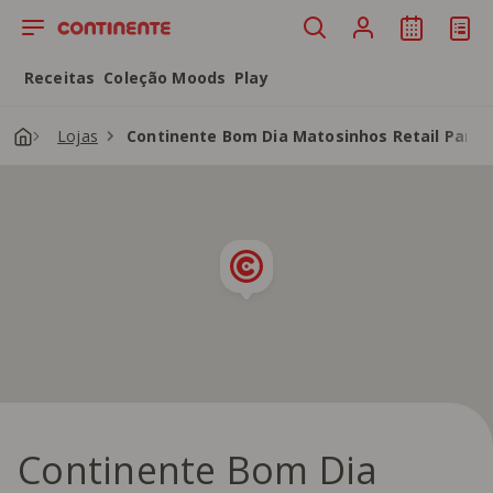
Saltar para o conteúdo principal
Receitas
Coleção Moods
Play
Lojas
Continente Bom Dia Matosinhos Retail Park
Continente Bom Dia