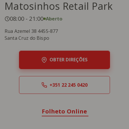
Matosinhos Retail Park
08:00
-
21:00
Aberto
Rua Azemel 38 4455-877
Santa Cruz do Bispo
OBTER DIREÇÕES
+351 22 245 0420
Folheto Online