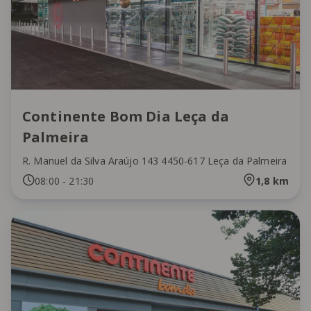
Continente Bom Dia Leça da
Palmeira
R. Manuel da Silva Araújo 143 4450-617 Leça da Palmeira
08:00
-
21:30
1,8
km