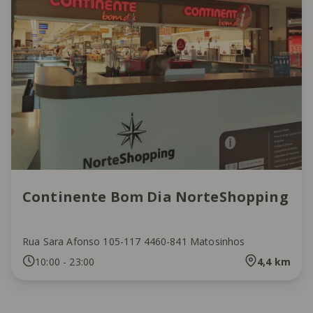
Continente Bom Dia NorteShopping
Rua Sara Afonso 105-117 4460-841 Matosinhos
10:00
-
23:00
4,4
km