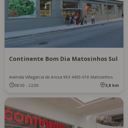
Continente Bom Dia Matosinhos Sul
Avenida Villagarcia de Arosa 993 4450-016 Matosinhos
08:00
-
22:00
3,8
km