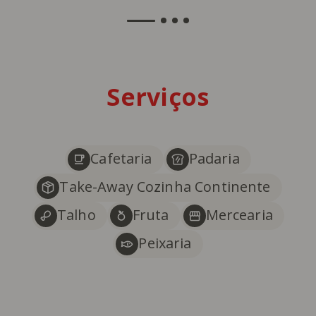
Serviços
Cafetaria
Padaria
Take-Away Cozinha Continente
Talho
Fruta
Mercearia
Peixaria