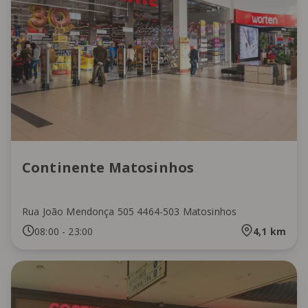
Continente Matosinhos
Rua João Mendonça 505 4464-503 Matosinhos
08:00
-
23:00
4,1
km