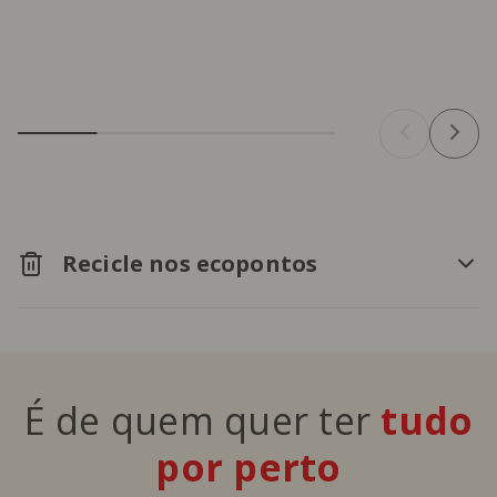
Recicle nos ecopontos
É de quem quer ter
tudo
por perto