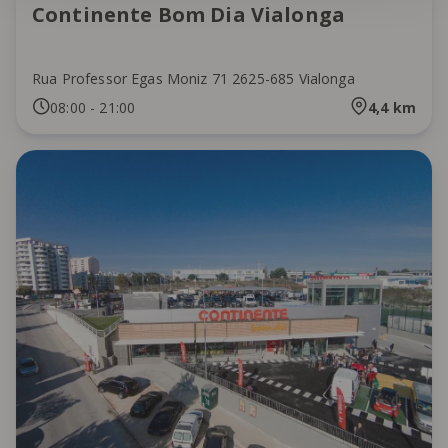
Continente Bom Dia Vialonga
Rua Professor Egas Moniz 71 2625-685 Vialonga
08:00
-
21:00
4,4
km