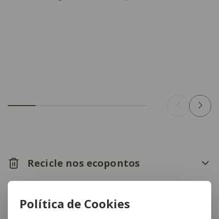
Recicle nos ecopontos
Política de Cookies