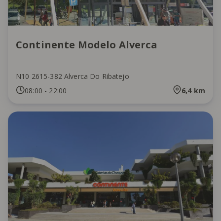
Continente Modelo Alverca
N10 2615-382 Alverca Do Ribatejo
08:00
-
22:00
6,4
km