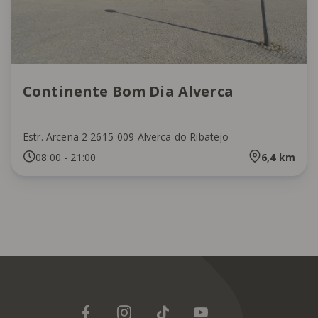
Continente Bom Dia Alverca
Estr. Arcena 2 2615-009 Alverca do Ribatejo
08:00
-
21:00
6,4
km