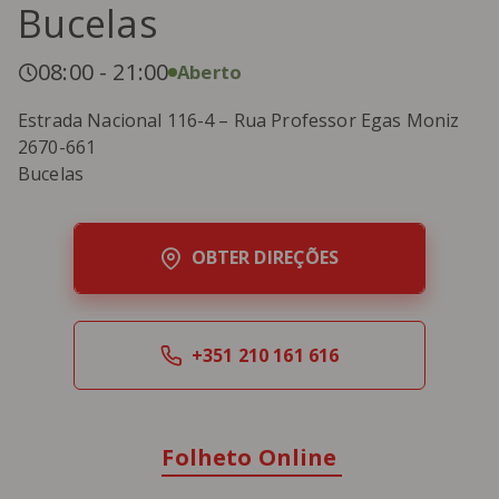
Bucelas
08:00
-
21:00
Aberto
Estrada Nacional 116-4 – Rua Professor Egas Moniz
2670-661
Bucelas
OBTER DIREÇÕES
+351 210 161 616
Folheto Online