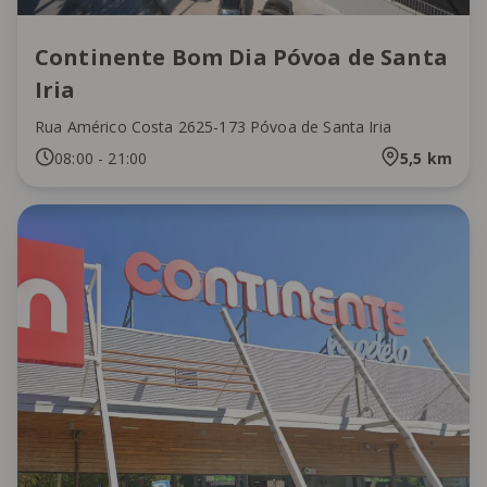
Continente Bom Dia Póvoa de Santa
Iria
Rua Américo Costa 2625-173 Póvoa de Santa Iria
08:00
-
21:00
5,5
km