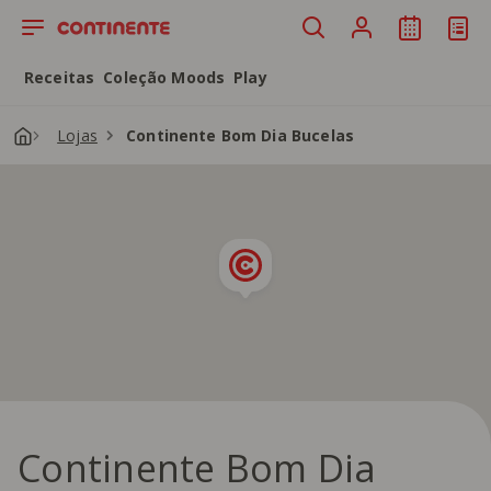
Saltar para o conteúdo principal
Receitas
Coleção Moods
Play
Lojas
Continente Bom Dia Bucelas
Continente Bom Dia