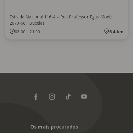
Estrada Nacional 116-4 – Rua Professor Egas Moniz
2670-661 Bucelas
08:00
-
21:00
6,4
km
Os mais procurados