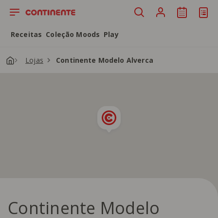
Saltar para o conteúdo principal
Receitas
Coleção Moods
Play
Lojas
Continente Modelo Alverca
Continente Modelo