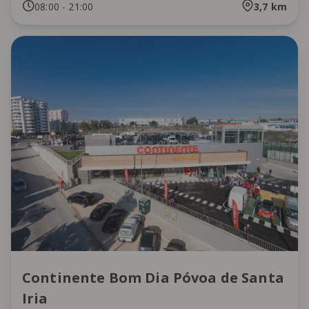
08:00
-
21:00
3,7
km
Continente Bom Dia Póvoa de Santa
Iria