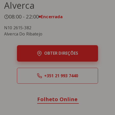
Alverca
08:00
-
22:00
Encerrada
N10 2615-382
Alverca Do Ribatejo
OBTER DIREÇÕES
+351 21 993 7440
Folheto Online