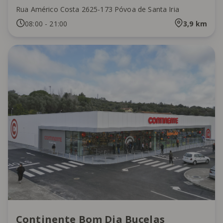
Rua Américo Costa 2625-173 Póvoa de Santa Iria
08:00
-
21:00
3,9
km
Continente Bom Dia Bucelas