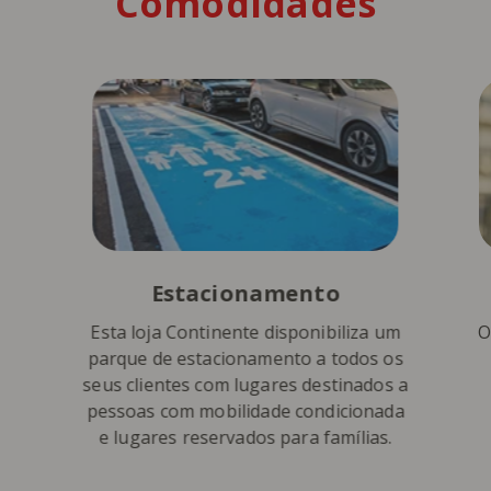
Comodidades
Estacionamento
Esta loja Continente disponibiliza um
O
parque de estacionamento a todos os
seus clientes com lugares destinados a
pessoas com mobilidade condicionada
e lugares reservados para famílias.