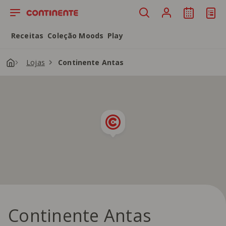
Saltar para o conteúdo principal
Receitas
Coleção Moods
Play
Lojas
Continente Antas
Continente Antas