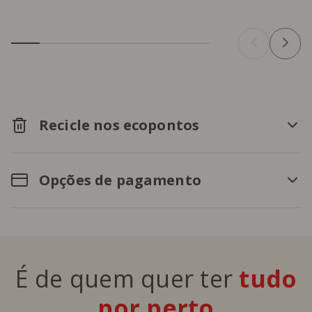
Recicle nos ecopontos
Opções de pagamento
É de quem quer ter
tudo
por perto