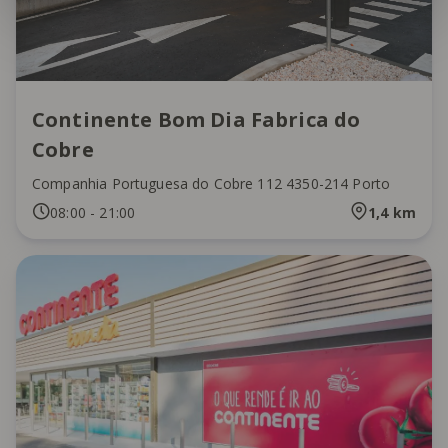
Continente Bom Dia Fabrica do
Cobre
Companhia Portuguesa do Cobre 112 4350-214 Porto
08:00
-
21:00
1,4
km