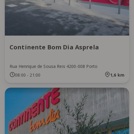
Continente Bom Dia Asprela
Rua Henrique de Sousa Reis 4200-008 Porto
08:00
-
21:00
1,6
km