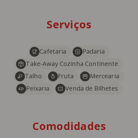
Serviços
Cafetaria
Padaria
Take-Away Cozinha Continente
Talho
Fruta
Mercearia
Peixaria
Venda de Bilhetes
Comodidades