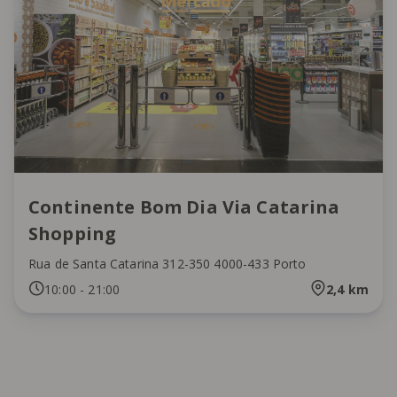
Continente Bom Dia Via Catarina
Shopping
Rua de Santa Catarina 312-350 4000-433 Porto
10:00
-
21:00
2,4
km