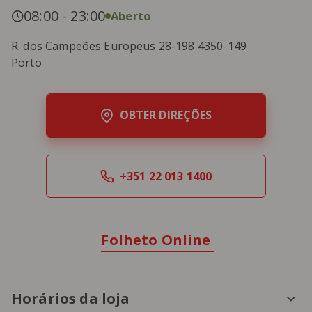
08:00
-
23:00
Aberto
R. dos Campeões Europeus 28-198 4350-149
Porto
OBTER DIREÇÕES
+351 22 013 1400
Folheto Online
Horários da loja