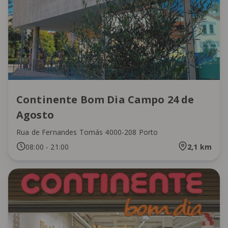
Continente Bom Dia Campo 24 de
Agosto
Rua de Fernandes Tomás 4000-208 Porto
08:00
-
21:00
2,1
km