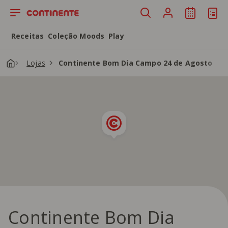
Saltar para o conteúdo principal
Receitas
Coleção Moods
Play
Lojas
Continente Bom Dia Campo 24 de Agosto
Continente Bom Dia