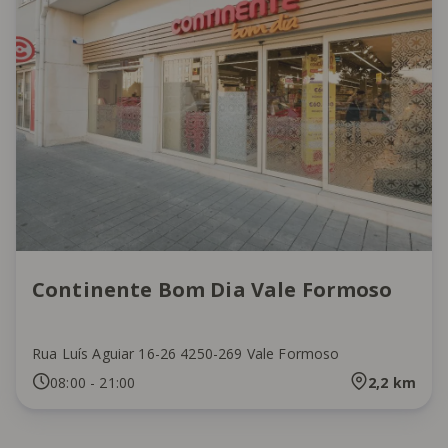
Continente Bom Dia Vale Formoso
Rua Luís Aguiar 16-26 4250-269 Vale Formoso
08:00
-
21:00
2,2
km