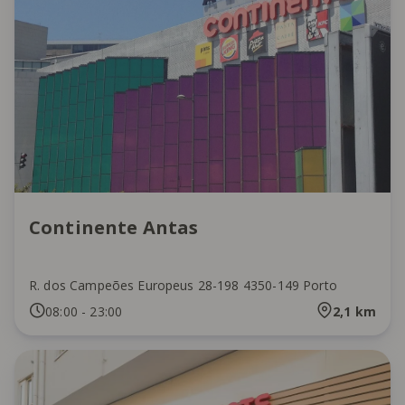
Continente Antas
R. dos Campeões Europeus 28-198 4350-149 Porto
08:00
-
23:00
2,1
km