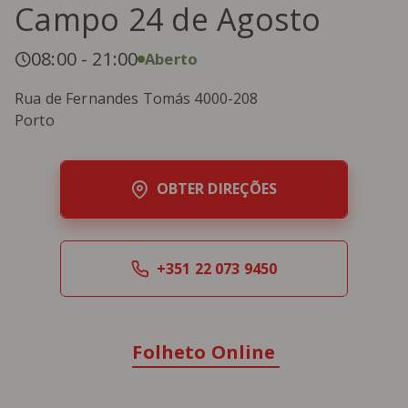
Campo 24 de Agosto
08:00
-
21:00
Aberto
Rua de Fernandes Tomás 4000-208
Porto
OBTER DIREÇÕES
+351 22 073 9450
Folheto Online