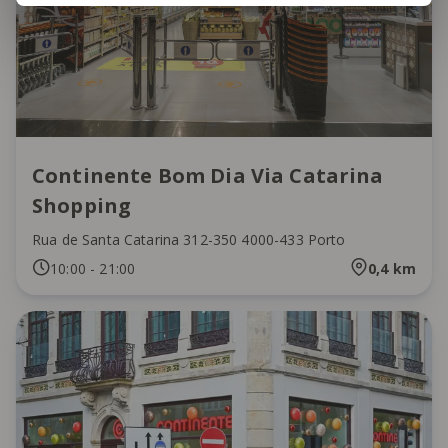
Continente Bom Dia Via Catarina
Shopping
Rua de Santa Catarina 312-350 4000-433 Porto
10:00
-
21:00
0,4
km