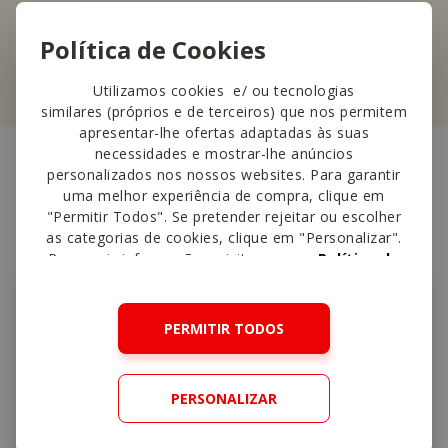
Política de Cookies
Utilizamos cookies e/ ou tecnologias
similares (próprios e de terceiros) que nos permitem
apresentar-lhe ofertas adaptadas às suas
necessidades e mostrar-lhe anúncios
personalizados nos nossos websites. Para garantir
uma melhor experiência de compra, clique em
Outras
lojas perto
"Permitir Todos". Se pretender rejeitar ou escolher
as categorias de cookies, clique em "Personalizar".
Para mais informações, visite a nossa
Política de
Cookies
.
PERMITIR TODOS
PERSONALIZAR