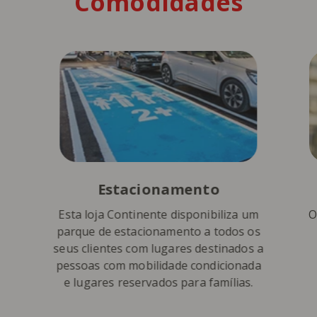
Comodidades
Estacionamento
Esta loja Continente disponibiliza um
O
parque de estacionamento a todos os
seus clientes com lugares destinados a
pessoas com mobilidade condicionada
e lugares reservados para famílias.