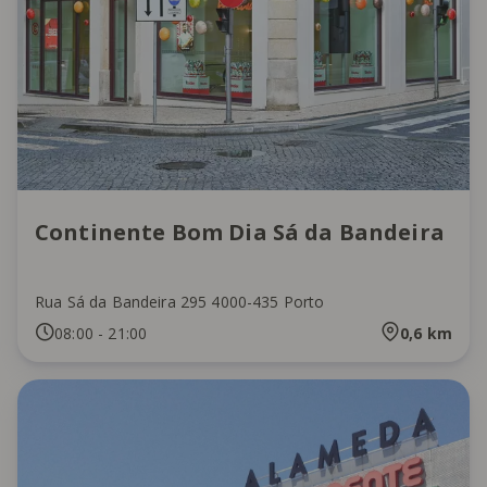
Continente Bom Dia Sá da Bandeira
Rua Sá da Bandeira 295 4000-435 Porto
08:00
-
21:00
0,6
km