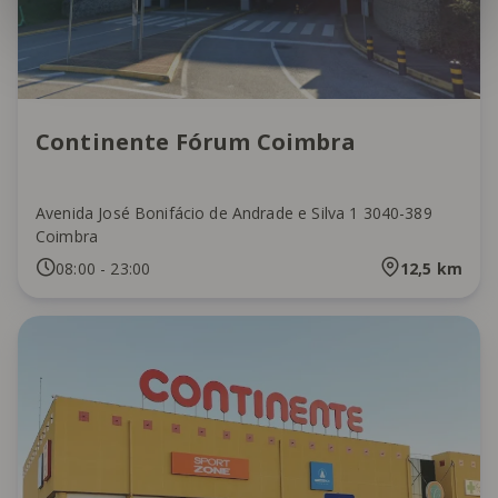
Continente Fórum Coimbra
Avenida José Bonifácio de Andrade e Silva 1 3040-389
Coimbra
08:00
-
23:00
12,5
km