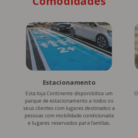
Comodidades
Estacionamento
Esta loja Continente disponibiliza um
O
parque de estacionamento a todos os
seus clientes com lugares destinados a
pessoas com mobilidade condicionada
e lugares reservados para famílias.