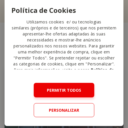
Política de Cookies
Utilizamos cookies e/ ou tecnologias
similares (próprios e de terceiros) que nos permitem
apresentar-lhe ofertas adaptadas às suas
necessidades e mostrar-lhe anúncios
Outras
lojas perto
personalizados nos nossos websites. Para garantir
uma melhor experiência de compra, clique em
"Permitir Todos". Se pretender rejeitar ou escolher
as categorias de cookies, clique em "Personalizar".
Para mais informações, visite a nossa
Política de
Cookies
.
PERMITIR TODOS
PERSONALIZAR