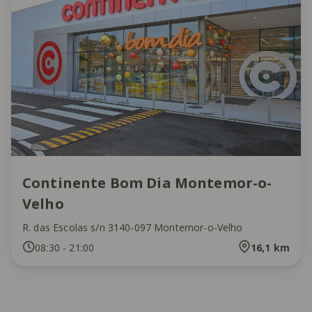
Continente Bom Dia Montemor-o-
Velho
R. das Escolas s/n 3140-097 Montemor-o-Velho
08:30
-
21:00
16,1
km