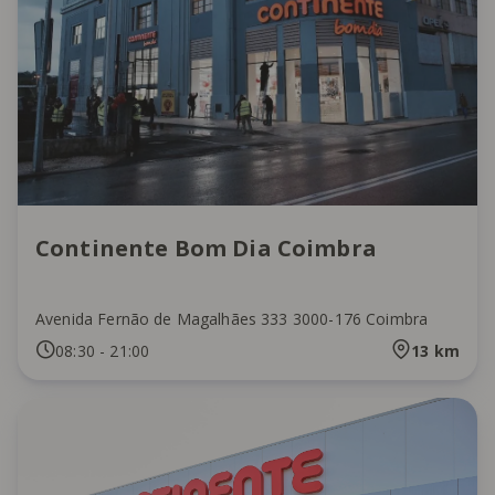
Continente Bom Dia Coimbra
Avenida Fernão de Magalhães 333 3000-176 Coimbra
08:30
-
21:00
13
km