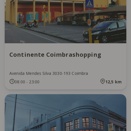
Continente Coimbrashopping
Avenida Mendes Silva 3030-193 Coimbra
08:00
-
23:00
12,5
km