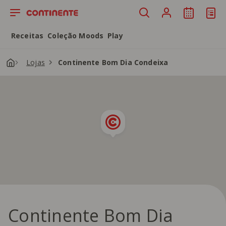
Saltar para o conteúdo principal
Receitas
Coleção Moods
Play
Lojas
Continente Bom Dia Condeixa
Continente Bom Dia