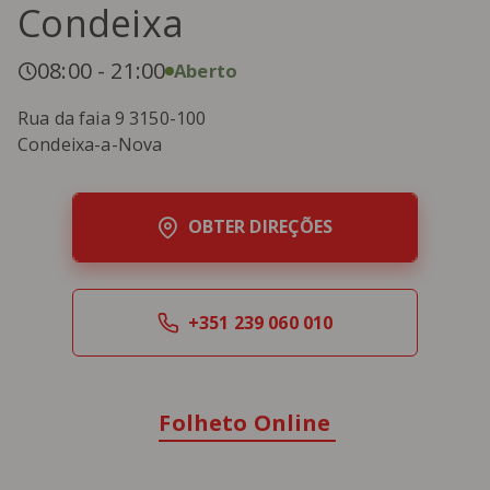
Condeixa
08:00
-
21:00
Aberto
Rua da faia 9 3150-100
Condeixa-a-Nova
OBTER DIREÇÕES
+351 239 060 010
Folheto Online