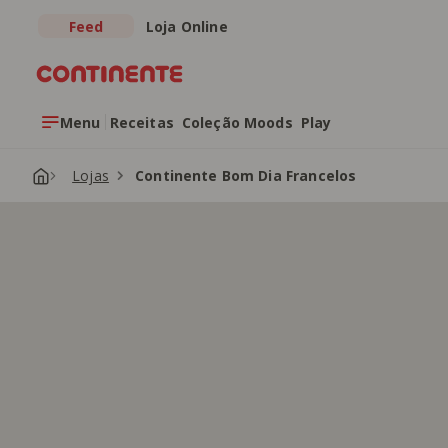
Feed
Loja Online
Saltar para o conteúdo principal
Menu
Receitas
Coleção Moods
Play
Lojas
Continente Bom Dia Francelos