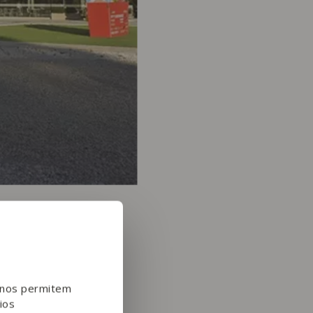
e nos permitem
ios