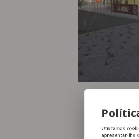
Políti
Utilizamos cook
apresentar-lhe 