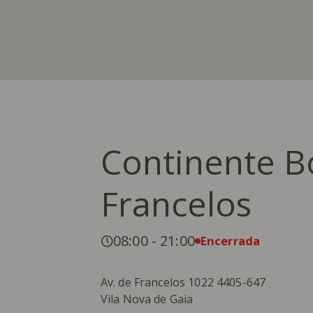
Continente B
Francelos
08:00
-
21:00
Encerrada
Av. de Francelos 1022 4405-647
Vila Nova de Gaia