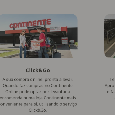
Click&Go
A sua compra online, pronta a levar.
Te
Quando faz compras no Continente
Apro
Online pode optar por levantar a
e f
encomenda numa loja Continente mais
conveniente para si, utilizando o serviço
Click&Go.