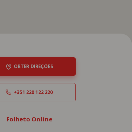
OBTER DIREÇÕES
+351 220 122 220
Folheto Online