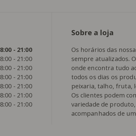
Sobre a loja
8:00
-
21:00
Os horários das nossa
8:00
-
21:00
sempre atualizados. 
8:00
-
21:00
onde encontra tudo a
8:00
-
21:00
todos os dias os prod
8:00
-
21:00
peixaria, talho, fruta
8:00
-
21:00
Os clientes podem co
8:00
-
21:00
variedade de produto
acompanhados de um s