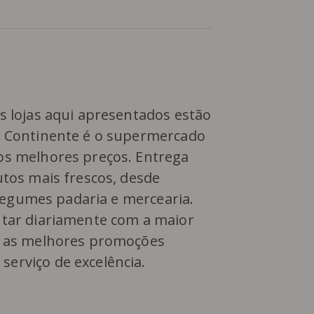
s lojas aqui apresentados estão
O Continente é o supermercado
os melhores preços. Entrega
utos mais frescos, desde
, legumes padaria e mercearia.
ntar diariamente com a maior
, as melhores promoções
erviço de excelência.