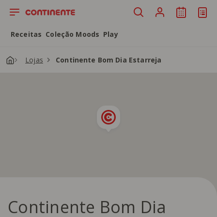
Saltar para o conteúdo principal
Receitas
Coleção Moods
Play
Lojas
Continente Bom Dia Estarreja
Continente Bom Dia