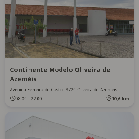
Continente Modelo Oliveira de
Azeméis
Avenida Ferreira de Castro 3720 Oliveira de Azemeis
08:00
-
22:00
10,6
km