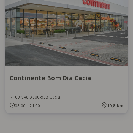
Continente Bom Dia Cacia
N109 948 3800-533 Cacia
08:00
-
21:00
10,8
km