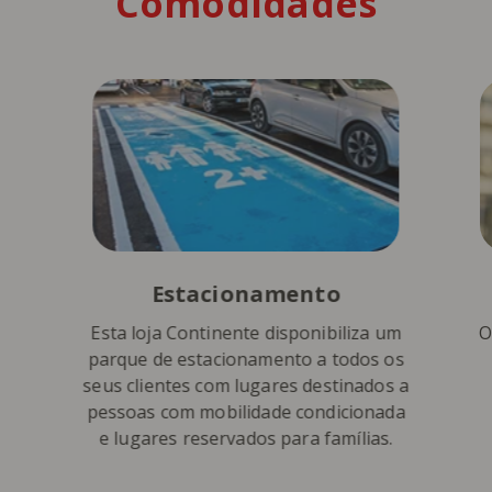
Comodidades
Estacionamento
Esta loja Continente disponibiliza um
O
parque de estacionamento a todos os
seus clientes com lugares destinados a
pessoas com mobilidade condicionada
e lugares reservados para famílias.