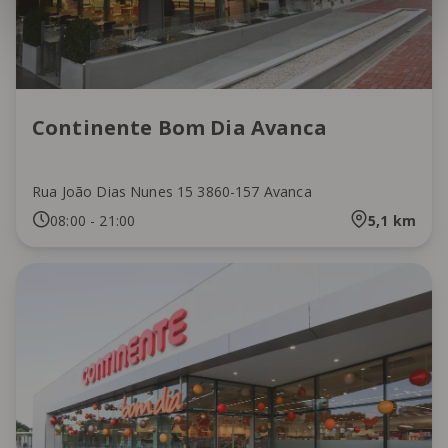
Continente Bom Dia Avanca
Rua João Dias Nunes 15 3860-157 Avanca
08:00
-
21:00
5,1
km