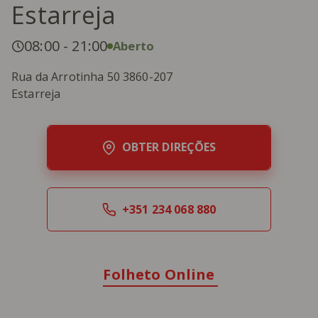
Estarreja
08:00
-
21:00
Aberto
Rua da Arrotinha 50 3860-207
Estarreja
OBTER DIREÇÕES
+351 234 068 880
Folheto Online