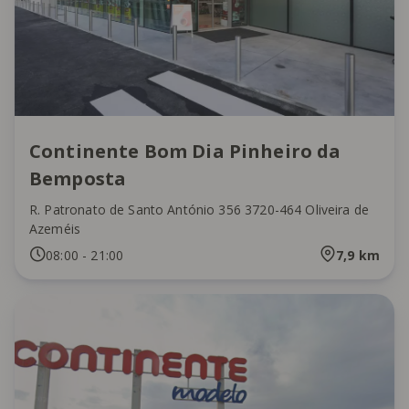
Continente Bom Dia Pinheiro da
Bemposta
R. Patronato de Santo António 356 3720-464 Oliveira de
Azeméis
08:00
-
21:00
7,9
km