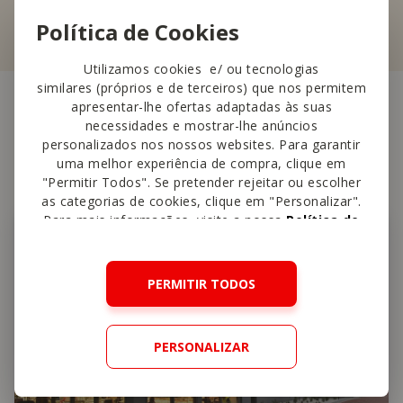
Política de Cookies
Utilizamos cookies e/ ou tecnologias
similares (próprios e de terceiros) que nos permitem
apresentar-lhe ofertas adaptadas às suas
necessidades e mostrar-lhe anúncios
Outras
lojas perto
personalizados nos nossos websites. Para garantir
uma melhor experiência de compra, clique em
"Permitir Todos". Se pretender rejeitar ou escolher
as categorias de cookies, clique em "Personalizar".
Para mais informações, visite a nossa
Política de
Cookies
.
PERMITIR TODOS
PERSONALIZAR