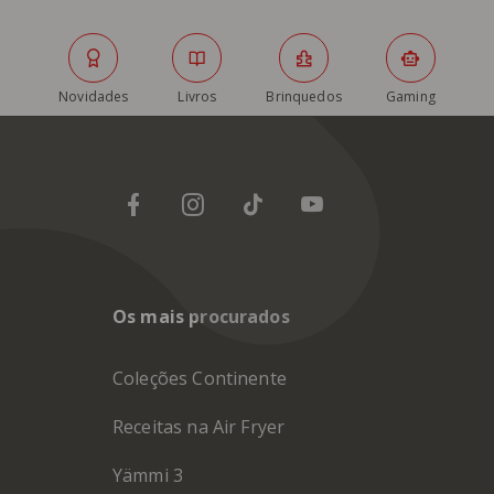
Novidades
Livros
Brinquedos
Gaming
Os mais procurados
Coleções Continente
Receitas na Air Fryer
Yämmi 3