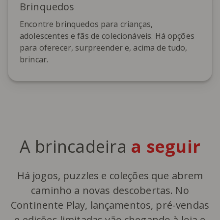
Brinquedos
Encontre brinquedos para crianças,
adolescentes e fãs de colecionáveis. Há opções
para oferecer, surpreender e, acima de tudo,
brincar.
A brincadeira
a seguir
Há jogos, puzzles e coleções que abrem
caminho a novas descobertas. No
Continente Play, lançamentos, pré-vendas
e edições limitadas vão chegando à loja e