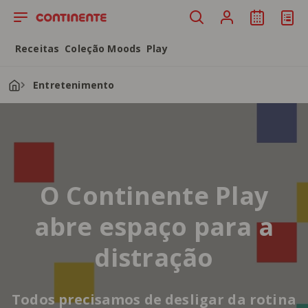
Saltar para o conteúdo principal
Receitas
Coleção Moods
Play
Entretenimento
O Continente Play
abre espaço para a
distração
Todos precisamos de desligar da rotina