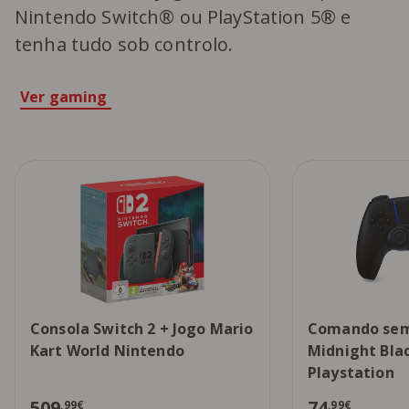
Nintendo Switch® ou PlayStation 5® e
tenha tudo sob controlo.
Ver gaming
Consola Switch 2 + Jogo Mario
Comando sem
Kart World Nintendo
Midnight Blac
Playstation
509
74
,99€
,99€