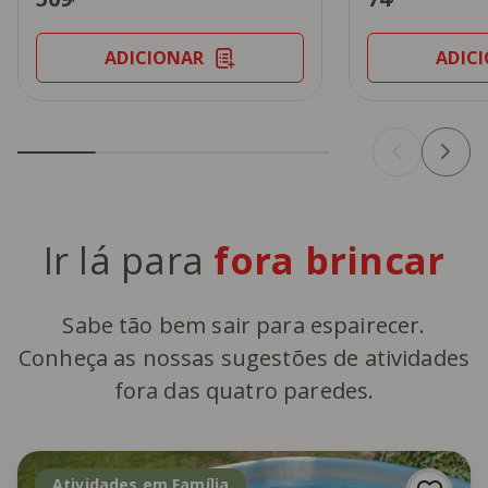
ADICIONAR
ADIC
Ir lá para
fora brincar
Sabe tão bem sair para espairecer.
Conheça as nossas sugestões de atividades
fora das quatro paredes.
Atividades em Família