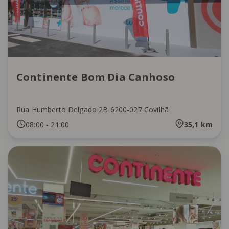
Continente Bom Dia Canhoso
Rua Humberto Delgado 2B 6200-027 Covilhã
08:00
-
21:00
35,1
km