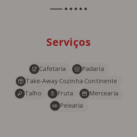
Serviços
Cafetaria
Padaria
Take-Away Cozinha Continente
Talho
Fruta
Mercearia
Peixaria