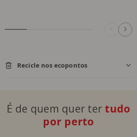
Recicle nos ecopontos
É de quem quer ter
tudo
por perto