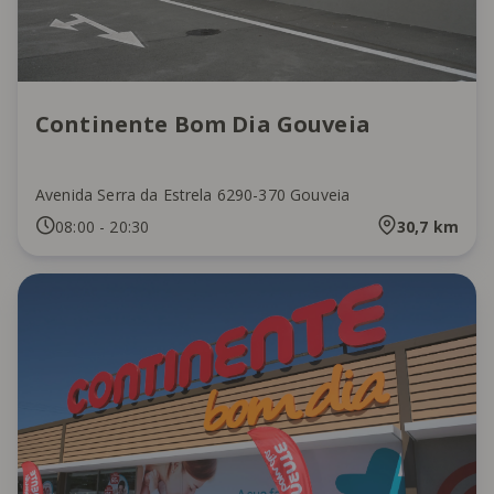
Continente Bom Dia Gouveia
Avenida Serra da Estrela 6290-370 Gouveia
08:00
-
20:30
30,7
km