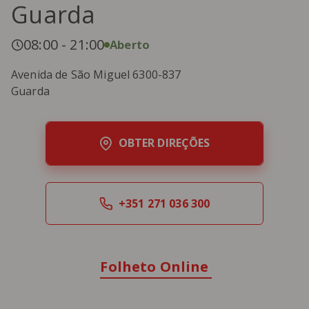
Guarda
08:00
-
21:00
Aberto
Avenida de São Miguel 6300-837
Guarda
OBTER DIREÇÕES
+351 271 036 300
Folheto Online