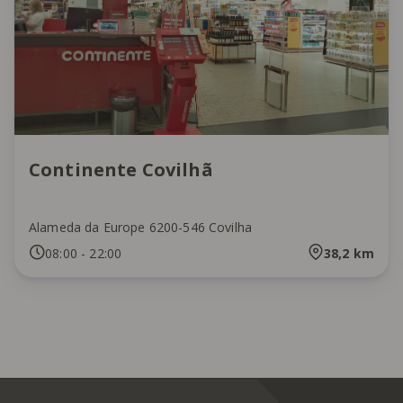
Continente Covilhã
Alameda da Europe 6200-546 Covilha
08:00
-
22:00
38,2
km