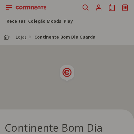
Saltar para o conteúdo principal
Receitas
Coleção Moods
Play
Lojas
Continente Bom Dia Guarda
Continente Bom Dia