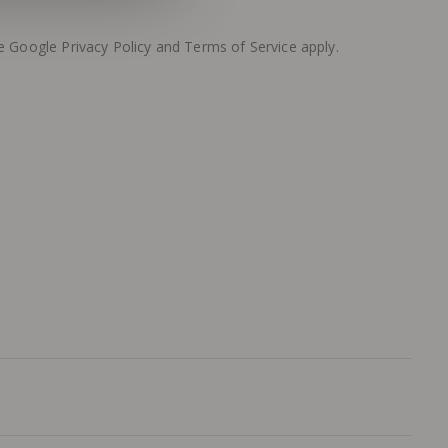
he Google
Privacy Policy
and
Terms of Service
apply.