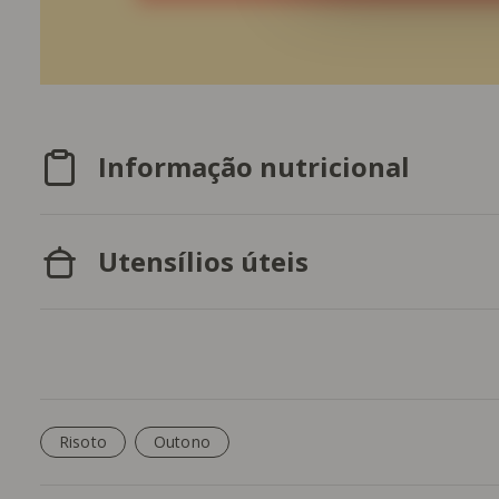
Informação nutricional
Utensílios úteis
Risoto
Outono