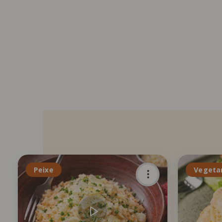
Peixe
Vegeta