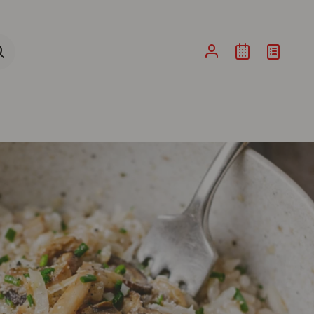
ina de Pesquisa ao submeter a sua pesquisa