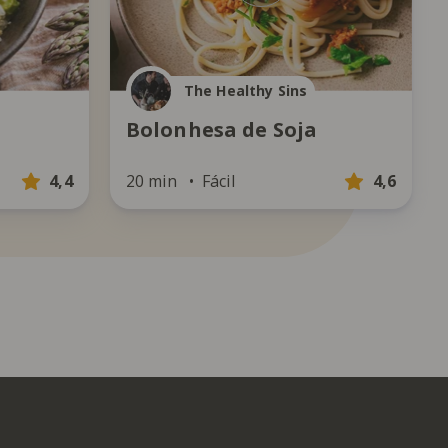
The Healthy Sins
s
Bolonhesa de Soja
4,4
20 min
Fácil
4,6