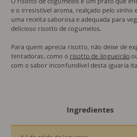
O risotto de cogumelos é um prato que en
e o irresistível aroma, realçado pelo vinho
uma receita saborosa e adequada para veg
delicioso risotto de cogumelos.
Para quem aprecia risotto, não deixe de e
tentadoras, como o
risotto de lingueirão
o
com o sabor inconfundível desta iguaria ita
Ingredientes