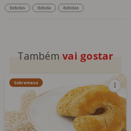
Bebidas
Bebida
Bebidas
Também
vai gostar
Sobremesa