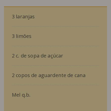
3 laranjas
3 limões
2 c. de sopa de açúcar
2 copos de aguardente de cana
Mel q.b.