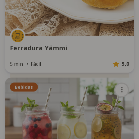
Ferradura Yämmi
5 min
Fácil
5,0
Bebidas