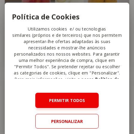
Política de Cookies
Utilizamos cookies e/ ou tecnologias
similares (próprios e de terceiros) que nos permitem
apresentar-lhe ofertas adaptadas às suas
Limonadas
necessidades e mostrar-lhe anúncios
personalizados nos nossos websites. Para garantir
uma melhor experiência de compra, clique em
30 min
Fácil
4,5
"Permitir Todos". Se pretender rejeitar ou escolher
as categorias de cookies, clique em "Personalizar".
Para mais informações, visite a nossa
Política de
Sobremesa
Cookies
.
PERMITIR TODOS
PERSONALIZAR