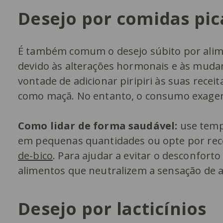
Desejo por comidas pic
É também comum o desejo súbito por alimen
devido às alterações hormonais e às muda
vontade de adicionar piripiri às suas recei
como maçã. No entanto, o consumo exagera
Como lidar de forma saudável:
use temp
em pequenas quantidades ou opte por rece
de-bico
. Para ajudar a evitar o desconfort
alimentos que neutralizem a sensação de ar
Desejo por lacticínios