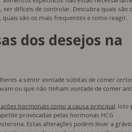
r alimentos específicos não estão necessariam
ser difíceis de controlar. Descubra quais são 
, quais são os mais frequentes e como reagir.
sas dos desejos na
lheres a sentir vontade súbitas de comer certo
tavam ou que não tinham vontade de comer ant
uações hormonais como a causa principal
. Isto
 apetite provocadas pelas hormonas HCG
terona. Estas alterações podem levar a grávi