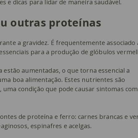
s e dicas para lidar de maneira saudável.
ou outras proteínas
rante a gravidez. É frequentemente associado 
 essenciais para a produção de glóbulos vermel
a estão aumentadas, o que torna essencial a
uma boa alimentação. Estes nutrientes são
, uma condição que pode causar sintomas como
fontes de proteína e ferro: carnes brancas e v
eaginosos, espinafres e acelgas.