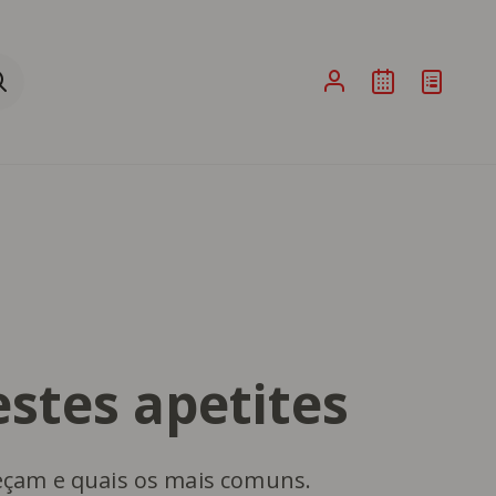
ina de Pesquisa ao submeter a sua pesquisa
estes apetites
meçam e quais os mais comuns.