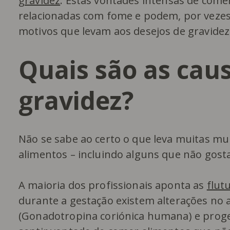
gravidez
. Estas vontades intensas de come
relacionadas com fome e podem, por vezes, 
motivos que levam aos desejos de gravidez
Quais são as cau
gravidez?
Não se sabe ao certo o que leva muitas mu
alimentos – incluindo alguns que não gos
A maioria dos profissionais aponta as
flut
durante a gestação existem alterações no
(Gonadotropina coriónica humana) e proges