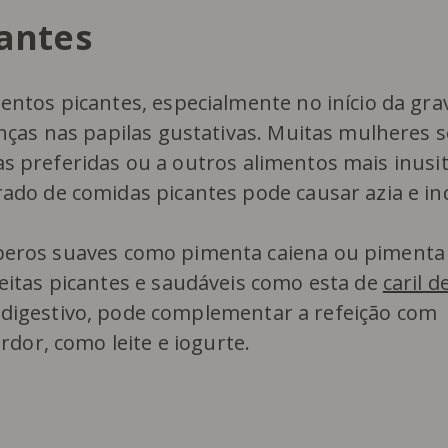
antes
tos picantes, especialmente no início da grav
nças nas papilas gustativas. Muitas mulheres 
tas preferidas ou a outros alimentos mais inusi
do de comidas picantes pode causar azia e in
eros suaves como pimenta caiena ou pimenta
itas picantes e saudáveis como esta de
caril d
o digestivo, pode complementar a refeição com
dor, como leite e iogurte.