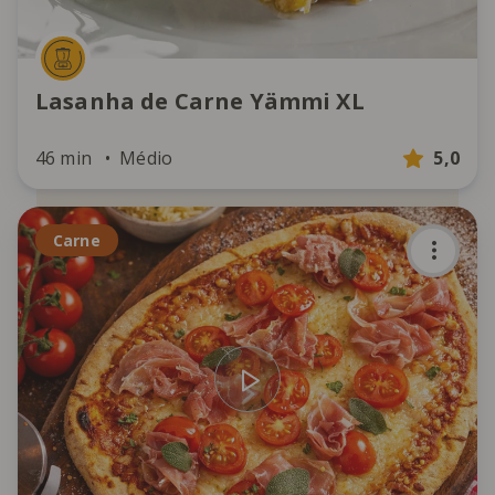
Lasanha de Carne Yämmi XL
46 min
Médio
5,0
Carne