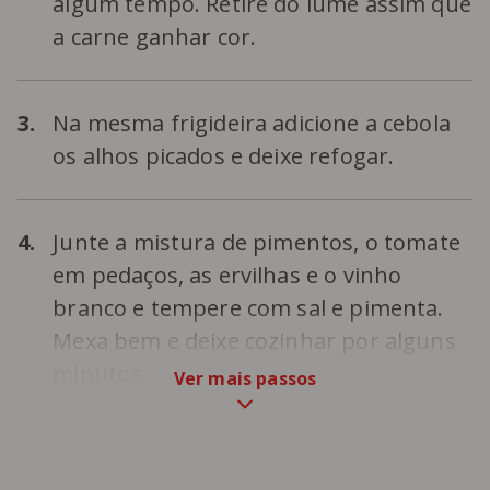
algum tempo. Retire do lume assim que
a carne ganhar cor.
3.
Na mesma frigideira adicione a cebola
os alhos picados e deixe refogar.
4.
Junte a mistura de pimentos, o tomate
em pedaços, as ervilhas e o vinho
branco e tempere com sal e pimenta.
Mexa bem e deixe cozinhar por alguns
minutos.
Ver mais passos