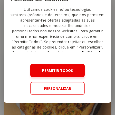
Utilizamos cookies e/ ou tecnologias
similares (próprios e de terceiros) que nos permitem
apresentar-lhe ofertas adaptadas às suas
necessidades e mostrar-lhe anúncios
Também
vai gostar
personalizados nos nossos websites. Para garantir
uma melhor experiência de compra, clique em
"Permitir Todos". Se pretender rejeitar ou escolher
as categorias de cookies, clique em "Personalizar".
Para mais informações, visite a nossa
Política de
Carne
Cookies
.
PERMITIR TODOS
PERSONALIZAR