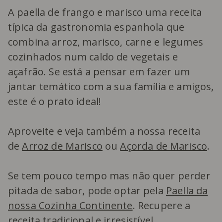
A paella de frango e marisco uma receita
típica da gastronomia espanhola que
combina arroz, marisco, carne e legumes
cozinhados num caldo de vegetais e
açafrão. Se está a pensar em fazer um
jantar temático com a sua família e amigos,
este é o prato ideal!
Aproveite e veja também a nossa receita
de
Arroz de Marisco
ou
Açorda de Marisco
.
Se tem pouco tempo mas não quer perder
pitada de sabor, pode optar pela
Paella da
nossa Cozinha Continente
. Recupere a
receita tradicional e irresistível.