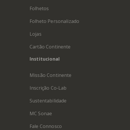
Folhetos
Folheto Personalizado
Lojas
Cartão Continente
Institucional
Missão Continente
Inscrição Co-Lab
Sustentabilidade
MC Sonae
Fale Connosco