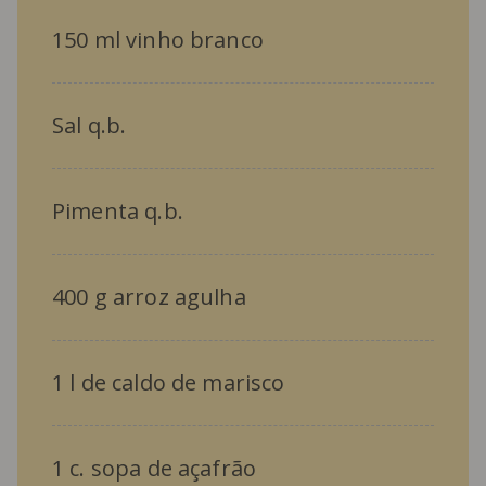
150 ml vinho branco
Sal q.b.
Pimenta q.b.
400 g arroz agulha
1 l de caldo de marisco
1 c. sopa de açafrão