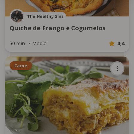
The Healthy Sins
Quiche de Frango e Cogumelos
30 min
Médio
4,4
Carne