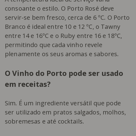
consoante o estilo. O Porto Rosé deve
servir-se bem fresco, cerca de 6 ºC. O Porto
Branco é ideal entre 10 e 12 ºC, o Tawny
entre 14 e 16ºC e o Ruby entre 16 e 18ºC,
permitindo que cada vinho revele
plenamente os seus aromas e sabores.
O Vinho do Porto pode ser usado
em receitas?
Sim. É um ingrediente versátil que pode
ser utilizado em pratos salgados, molhos,
sobremesas e até cocktails.