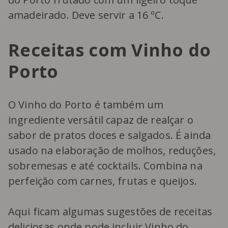
amadeirado. Deve servir a 16 ºC.
Receitas com Vinho do
Porto
O Vinho do Porto é também um
ingrediente versátil capaz de realçar o
sabor de pratos doces e salgados. É ainda
usado na elaboração de molhos, reduções,
sobremesas e até cocktails. Combina na
perfeição com carnes, frutas e queijos.
Aqui ficam algumas sugestões de receitas
deliciosas onde pode incluir Vinho do