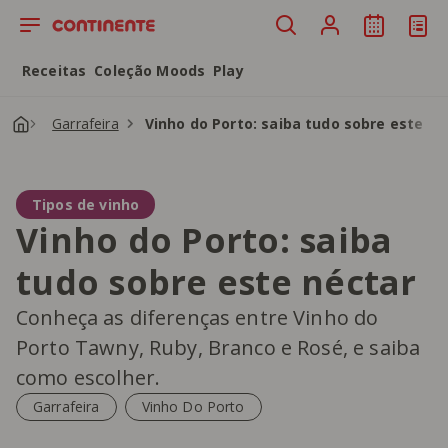
Saltar para o conteúdo principal
Receitas
Coleção Moods
Play
Garrafeira
Vinho do Porto: saiba tudo sobre este né
Tipos de vinho
Vinho do Porto: saiba
tudo sobre este néctar
Conheça as diferenças entre Vinho do
Porto Tawny, Ruby, Branco e Rosé, e saiba
como escolher.
Garrafeira
Vinho Do Porto