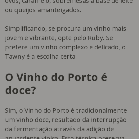
ovos, caramelo, sobremesas à base de leite
ou queijos amanteigados.
Simplificando, se procura um vinho mais
jovem e vibrante, opte pelo Ruby. Se
prefere um vinho complexo e delicado, o
Tawny é a escolha certa.
O Vinho do Porto é
doce?
Sim, o Vinho do Porto é tradicionalmente
um vinho doce, resultado da interrupção
da fermentação através da adição de
aguardente vínica. Esta técnica preserva