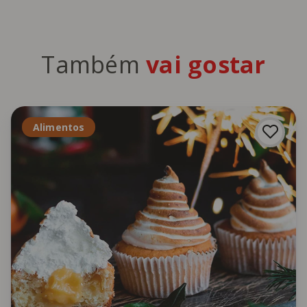
Também
vai gostar
Alimentos