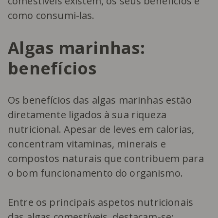
comestíveis existem, os seus benefícios e
como consumi-las.
Algas marinhas:
benefícios
Os benefícios das algas marinhas estão
diretamente ligados à sua riqueza
nutricional. Apesar de leves em calorias,
concentram vitaminas, minerais e
compostos naturais que contribuem para
o bom funcionamento do organismo.
Entre os principais aspetos nutricionais
das algas comestíveis, destacam-se: