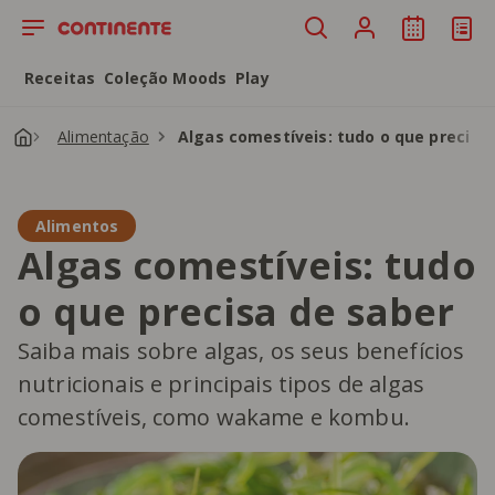
Saltar para o conteúdo principal
Receitas
Coleção Moods
Play
Alimentação
Algas comestíveis: tudo o que precisa
Alimentos
Algas comestíveis: tudo
o que precisa de saber
Saiba mais sobre algas, os seus benefícios
nutricionais e principais tipos de algas
comestíveis, como wakame e kombu.