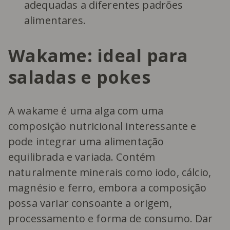
adequadas a diferentes padrões
alimentares.
Wakame: ideal para
saladas e pokes
A wakame é uma alga com uma
composição nutricional interessante e
pode integrar uma alimentação
equilibrada e variada. Contém
naturalmente minerais como iodo, cálcio,
magnésio e ferro, embora a composição
possa variar consoante a origem,
processamento e forma de consumo. Dar