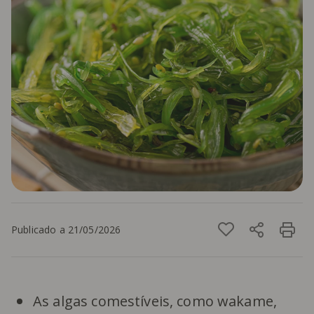
Publicado a 21/05/2026
As algas comestíveis, como wakame,