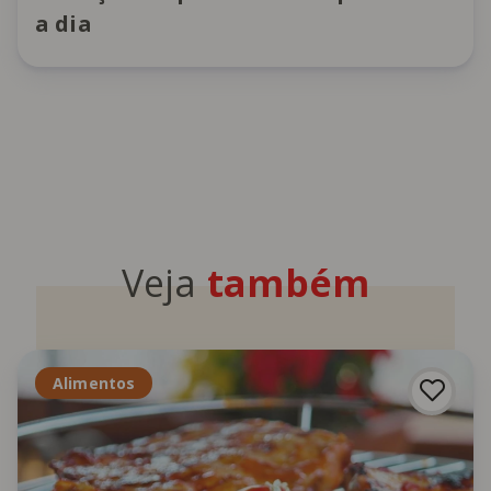
a dia
Veja
também
Alimentos