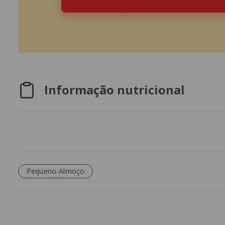
Informação nutricional
Pequeno-Almoço