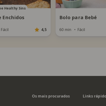
he Healthy Sins
e Enchidos
Bolo para Bebé
Fácil
4,5
60 min
Fácil
Os mais procurados
Links rápid