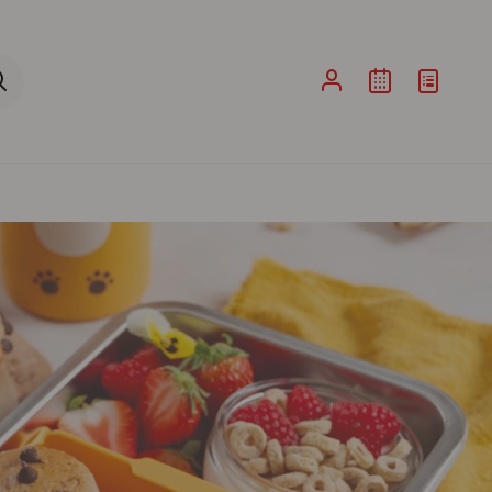
ina de Pesquisa ao submeter a sua pesquisa