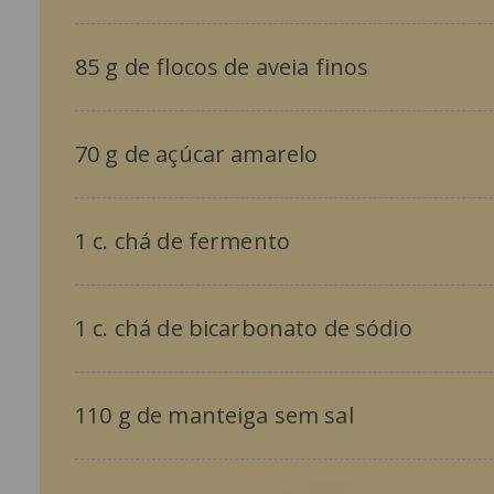
85 g de flocos de aveia finos
70 g de açúcar amarelo
1 c. chá de fermento
1 c. chá de bicarbonato de sódio
110 g de manteiga sem sal