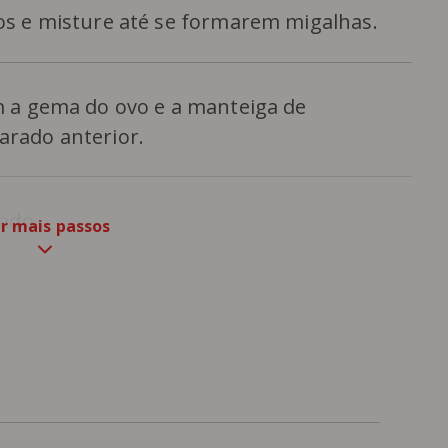
os e misture até se formarem migalhas.
m a gema do ovo e a manteiga de
arado anterior.
gado.
r mais passos