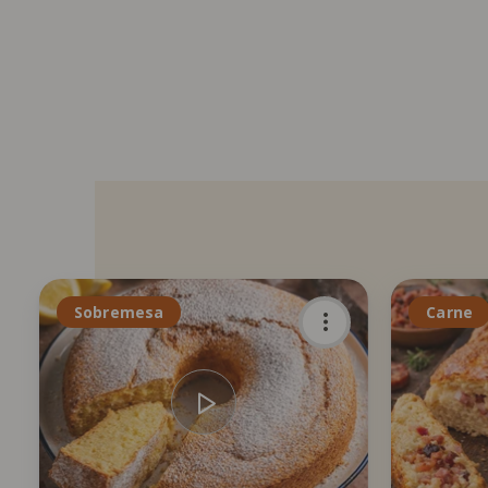
Sobremesa
Carne