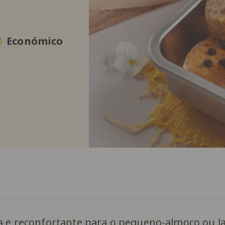
Económico
sa e reconfortante para o pequeno-almoço ou 