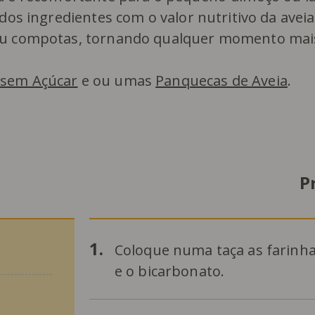
dos ingredientes com o valor nutritivo da aveia
ou compotas, tornando qualquer momento mais
 sem Açúcar
e ou umas
Panquecas de Aveia
.
P
1.
Coloque numa taça as farinhas
e o bicarbonato.