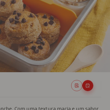
lanche. Com uma textura macia e um sabor