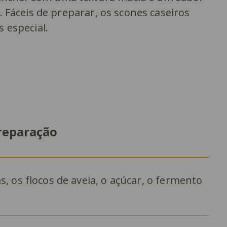
. Fáceis de preparar, os scones caseiros
 especial.
reparação
, os flocos de aveia, o açúcar, o fermento