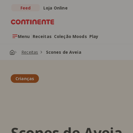
Feed
Loja Online
Saltar para o conteúdo principal
Menu
Receitas
Coleção Moods
Play
Receitas
Scones de Aveia
Crianças
Scones de Aveia