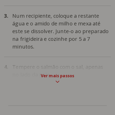
3.
Num recipiente, coloque a restante
água e o amido de milho e mexa até
este se dissolver. Junte-o ao preparado
na frigideira e cozinhe por 5 a 7
minutos.
4.
Tempere o salmão com o sal, apenas
no lado da pele.
Ver mais passos