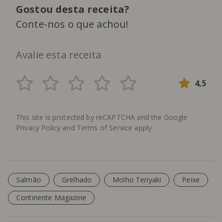
Gostou desta receita?
Conte-nos o que achou!
Avalie esta receita
4,5
This site is protected by reCAPTCHA and the Google
Privacy Policy
and
Terms of Service
apply.
Salmão
Grelhado
Molho Teriyaki
Peixe
Continente Magazine