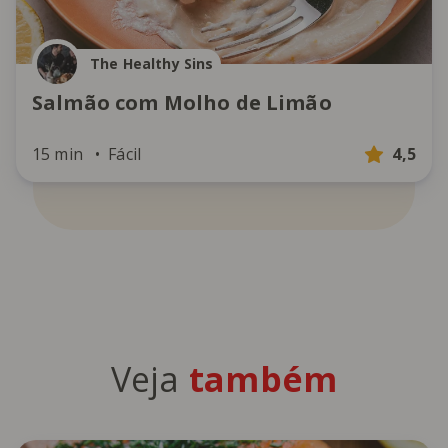
The Healthy Sins
Salmão com Molho de Limão
15 min
Fácil
4,5
Veja
também