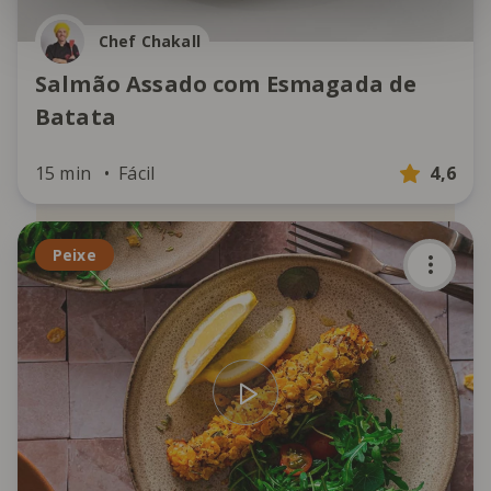
Chef Chakall
Salmão Assado com Esmagada de
Batata
15 min
Fácil
4,6
Peixe