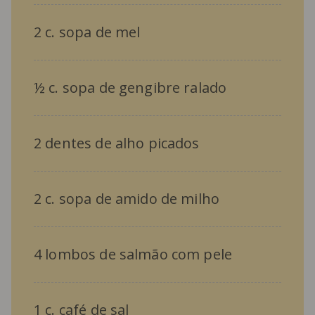
2 c. sopa de mel
½ c. sopa de gengibre ralado
2 dentes de alho picados
2 c. sopa de amido de milho
4 lombos de salmão com pele
1 c. café de sal