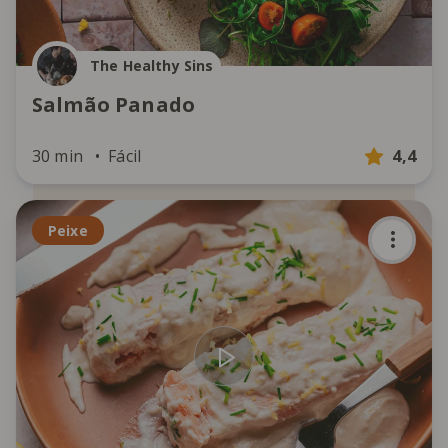
The Healthy Sins
Salmão Panado
30 min
Fácil
4,4
Peixe