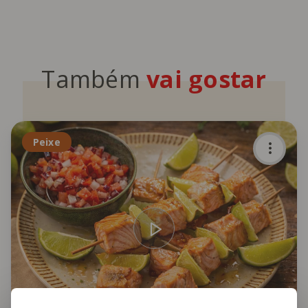
Também
vai gostar
Peixe