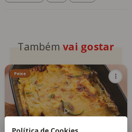
Também
vai gostar
Peixe
Política de Cookies