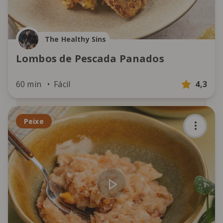
The Healthy Sins
Lombos de Pescada Panados
60 min
Fácil
4,3
Peixe