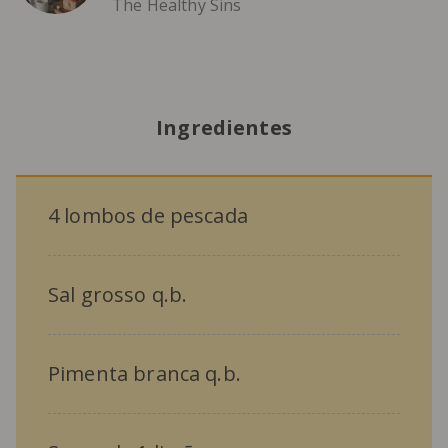
The Healthy Sins
Ingredientes
4 lombos de pescada
Sal grosso q.b.
Pimenta branca q.b.