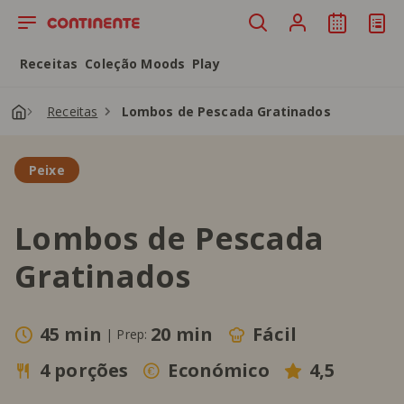
Saltar para o conteúdo principal
Receitas
Coleção Moods
Play
Receitas
Lombos de Pescada Gratinados
Peixe
Lombos de Pescada
Gratinados
45 min
20 min
Fácil
|
Prep:
4 porções
Económico
4,5