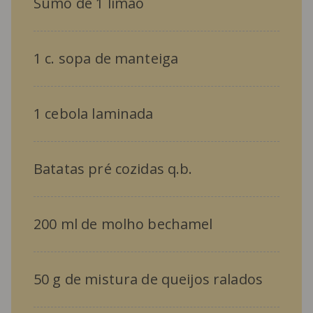
Sumo de 1 limão
1 c. sopa de manteiga
1 cebola laminada
Batatas pré cozidas q.b.
200 ml de molho bechamel
50 g de mistura de queijos ralados