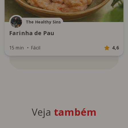
The Healthy Sins
Farinha de Pau
15 min
Fácil
4,6
Veja
também