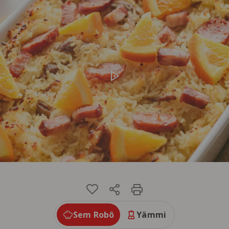
Selecione o modo de preparação que pretende. Por defe
Sem Robô
Yämmi