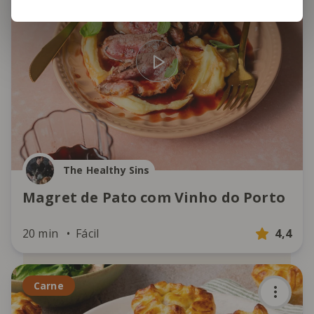
The Healthy Sins
Magret de Pato com Vinho do Porto
20 min
Fácil
4,4
Carne