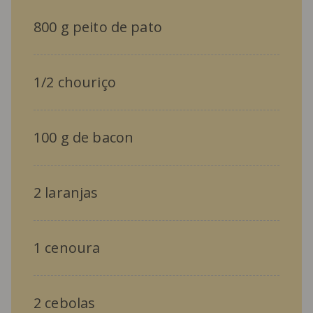
800 g peito de pato
1/2 chouriço
100 g de bacon
2 laranjas
1 cenoura
2 cebolas