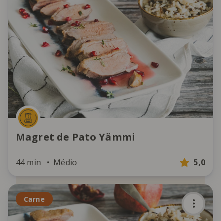
Magret de Pato Yämmi
44 min
Médio
5,0
Carne