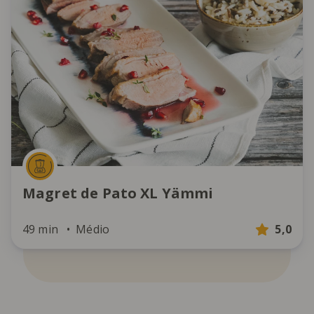
Magret de Pato XL Yämmi
49 min
Médio
5,0