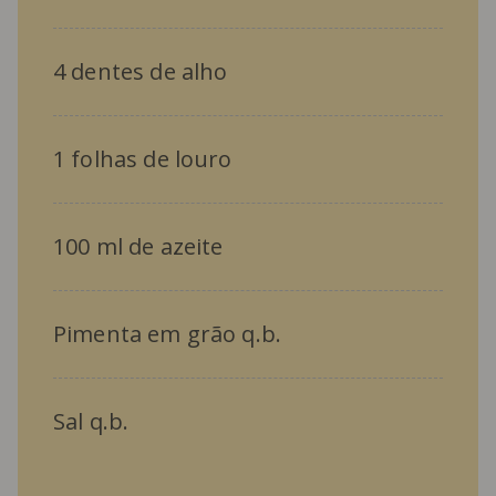
4 dentes de alho
1 folhas de louro
100 ml de azeite
Pimenta em grão q.b.
Sal q.b.