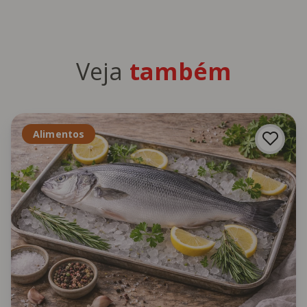
Veja
também
Alimentos