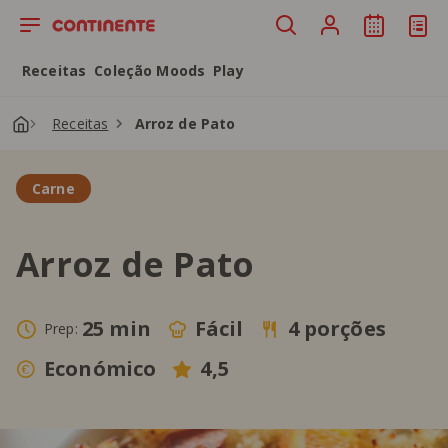
Saltar para o conteúdo principal
Receitas
Coleção Moods
Play
Receitas
Arroz de Pato
Carne
Arroz de Pato
25 min
Fácil
4 porções
Prep:
Económico
4,5