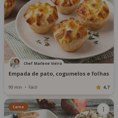
Chef Marlene Vieira
Empada de pato, cogumelos e folhas
90 min
Fácil
4,7
Carne