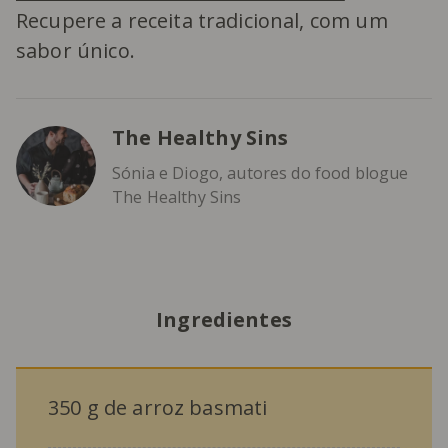
Recupere a receita tradicional, com um
sabor único.
The Healthy Sins
Sónia e Diogo, autores do food blogue
The Healthy Sins
Ingredientes
350 g de arroz basmati