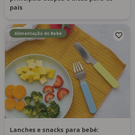
pais
Alimentação do Bebé
Lanches e snacks para bebé: