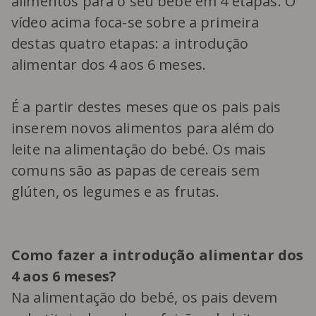
alimentos para o seu bebé em 4 etapas. O
vídeo acima foca-se sobre a primeira
destas quatro etapas: a introdução
alimentar dos 4 aos 6 meses.
É a partir destes meses que os pais pais
inserem novos alimentos para além do
leite na alimentação do bebé. Os mais
comuns são as papas de cereais sem
glúten, os legumes e as frutas.
Como fazer a introdução alimentar dos
4 aos 6 meses?
Na alimentação do bebé, os pais devem