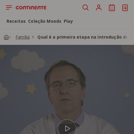
Saltar para o conteúdo principal
Receitas
Coleção Moods
Play
Família
Qual é a primeira etapa na introdução de n