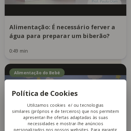
Alimentação: É necessário ferver a
água para preparar um biberão?
0:49 min
Alimentação do Bebé
Política de Cookies
Utilizamos cookies e/ ou tecnologias
similares (próprios e de terceiros) que nos permitem
apresentar-lhe ofertas adaptadas às suas
necessidades e mostrar-lhe anúncios
personalizados nos nossos websites. Para garantir