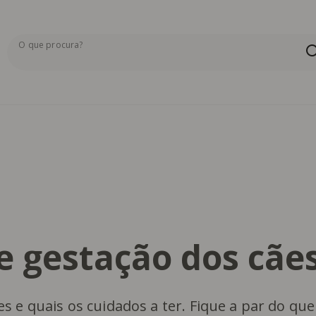
O que procura?
Os resultados da pesquisa serão exibidos aqui ou na pág
e gestação dos cãe
 e quais os cuidados a ter. Fique a par do que