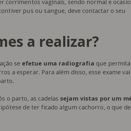
r corrimentos vaginais, sendo normal e ocasio
ontiver pus ou sangue, deve contactar o seu
es a realizar?
tação se
efetue uma radiografia
que permita
os a esperar. Para além disso, esse exame vai
arto.
s o parto, as cadelas
sejam vistas por um m
ipótese de ter ficado algum cachorro, o que dei