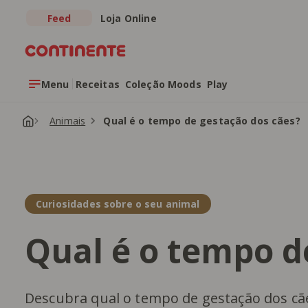
Feed
Loja Online
Saltar para o conteúdo principal
Menu
Receitas
Coleção Moods
Play
Animais
Qual é o tempo de gestação dos cães?
Curiosidades sobre o seu animal
Qual é o tempo d
Descubra qual o tempo de gestação dos cães