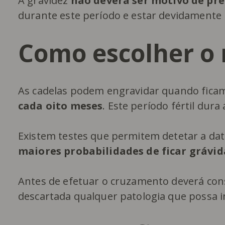
A gravidez
não deverá ser motivo de pr
durante este período e estar devidamente
Como escolher 
As cadelas podem engravidar quando ficam
cada oito meses
. Este período fértil dura
Existem testes que permitem detetar a da
maiores probabilidades de ficar grávid
Antes de efetuar o cruzamento deverá cons
descartada qualquer patologia que possa 