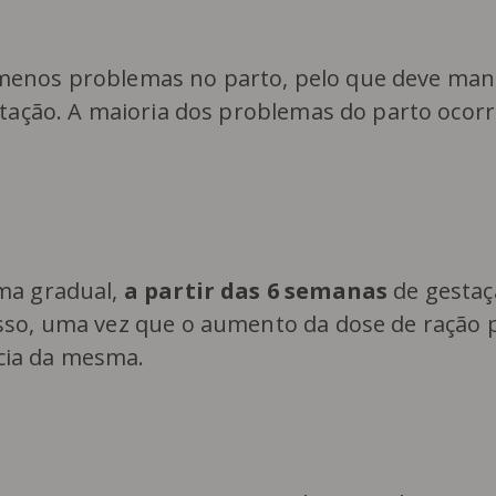
enos problemas no parto, pelo que deve man
estação. A maioria dos problemas do parto oco
ma gradual,
a partir das 6 semanas
de gestaç
sso, uma vez que o aumento da dose de ração 
cia da mesma.