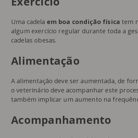
Exercício
Uma cadela
em boa condição física
tem m
algum exercício regular durante toda a g
cadelas obesas.
Alimentação
A alimentação deve ser aumentada, de for
o veterinário deve acompanhar este proce
também implicar um aumento na frequên
Acompanhamento