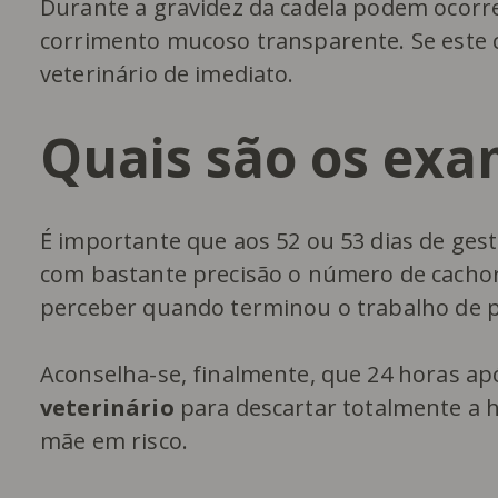
Durante a gravidez da cadela podem ocorre
corrimento mucoso transparente. Se este c
veterinário de imediato.
Quais são os exam
É importante que aos 52 ou 53 dias de ges
com bastante precisão o número de cachorr
perceber quando terminou o trabalho de p
Aconselha-se, finalmente, que 24 horas apó
veterinário
para descartar totalmente a h
mãe em risco.