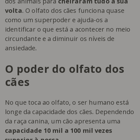
dos animais para
cheiraram tudo à sua
volta
. O olfato dos cães funciona quase
como um superpoder e ajuda-os a
identificar o que está a acontecer no meio
circundante e a diminuir os níveis de
ansiedade.
O poder do olfato dos
cães
No que toca ao olfato, o ser humano está
longe da capacidade dos cães. Dependendo
da raça canina, um cão apresenta uma
capacidade 10 mil a 100 mil vezes
superior à nossa
.