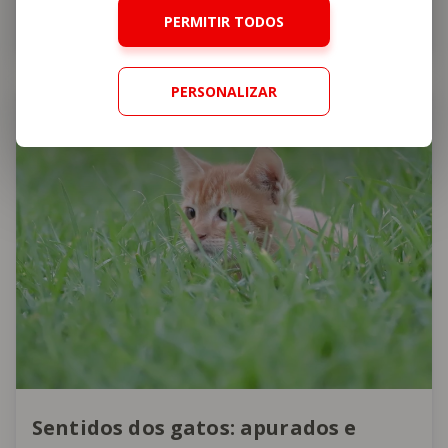
7 vidas?
PERMITIR TODOS
PERSONALIZAR
Curiosidades sobre o seu animal
Sentidos dos gatos: apurados e