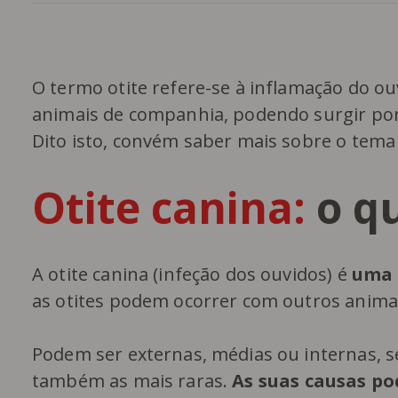
O termo otite refere-se à inflamação do 
animais de companhia, podendo surgir por
Dito isto, convém saber mais sobre o tema
Otite canina:
o qu
A otite canina (infeção dos ouvidos) é
uma 
as otites podem ocorrer com outros animai
Podem ser externas, médias ou internas, s
também as mais raras.
As suas causas po