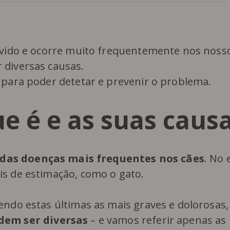
ouvido e ocorre muito frequentemente nos noss
 diversas causas.
 para poder detetar e prevenir o problema.
e é e as suas caus
das doenças mais frequentes nos cães
. No 
s de estimação, como o gato.
endo estas últimas as mais graves e dolorosas
dem ser diversas
– e vamos referir apenas as