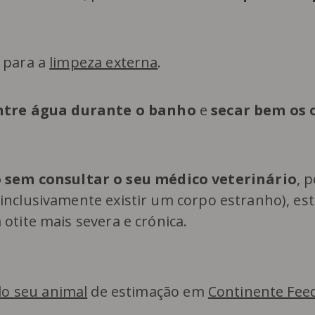
para a
limpeza externa
.
ntre água durante o banho
e
secar bem os 
sem consultar o seu médico veterinário
, 
 inclusivamente existir um corpo estranho), es
 otite mais severa e crónica.
do seu animal
de estimação em
Continente Fee