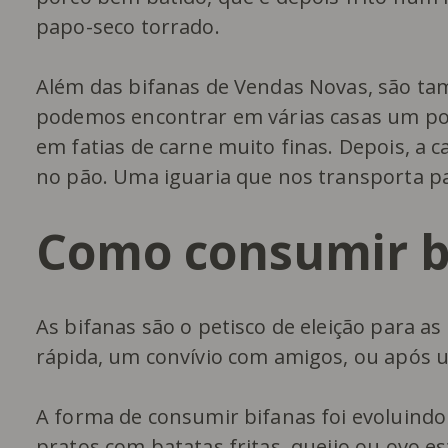
papo-seco torrado.
Além das bifanas de Vendas Novas, são 
podemos encontrar em várias casas um pouc
em fatias de carne muito finas. Depois, a 
no pão. Uma iguaria que nos transporta pa
Como consumir b
As bifanas são o petisco de eleição para a
rápida, um convívio com amigos, ou após u
A forma de consumir bifanas foi evoluind
pratos com batatas fritas, queijo ou ovo e