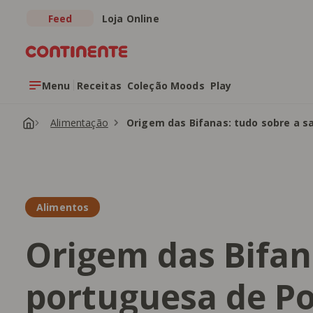
Feed
Loja Online
Saltar para o conteúdo principal
Menu
Receitas
Coleção Moods
Play
Alimentação
Origem das Bifanas: tudo sobre a s
Alimentos
Origem das Bifan
portuguesa de Po