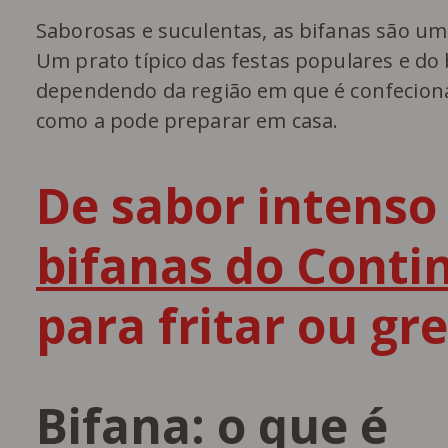
Saborosas e suculentas, as bifanas são um
Um prato típico das festas populares e do
dependendo da região em que é confecionad
como a pode preparar em casa.
De sabor intenso 
bifanas do Conti
para fritar ou gr
Bifana: o que é