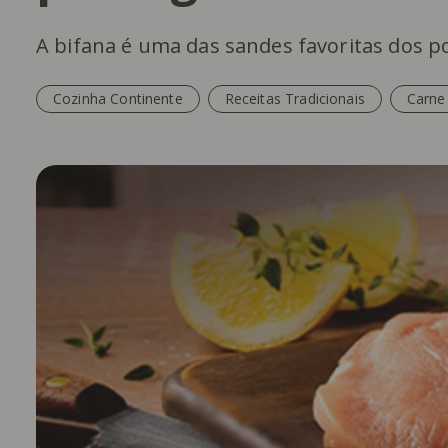
A bifana é uma das sandes favoritas dos p
Cozinha Continente
Receitas Tradicionais
Carne