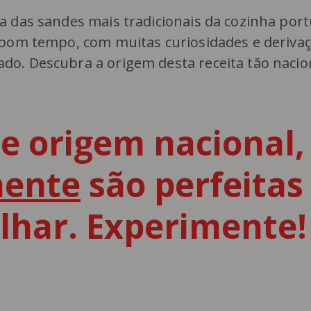
a das sandes mais tradicionais da cozinha por
 bom tempo, com muitas curiosidades e deriva
o. Descubra a origem desta receita tão nacio
e origem nacional,
nente
são perfeitas
elhar. Experimente!