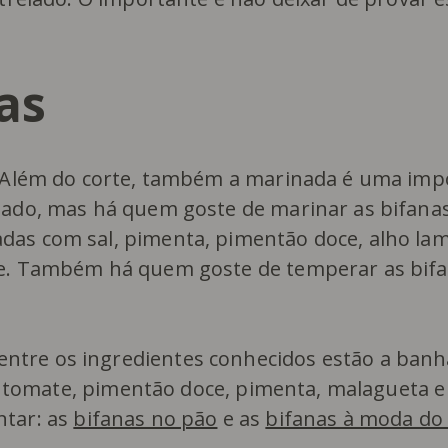
as
s. Além do corte, também a marinada é uma imp
lado, mas há quem goste de marinar as bifana
das com sal, pimenta, pimentão doce, alho la
gre. Também há quem goste de temperar as bif
ntre os ingredientes conhecidos estão a banh
 de tomate, pimentão doce, pimenta, malagueta e
ntar: as
bifanas no pão
e as
bifanas à moda do