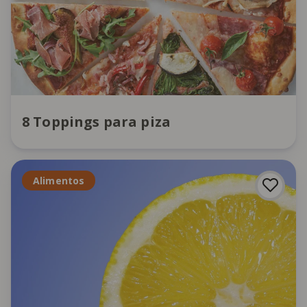
8 Toppings para piza
Alimentos