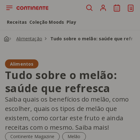
Saltar para o conteúdo principal
Receitas
Coleção Moods
Play
Alimentação
Tudo sobre o melão: saúde que refres
Alimentos
Tudo sobre o melão:
saúde que refresca
Saiba quais os benefícios do melão, como
escolher, quais os tipos de melão que
existem, como cortar este fruto e ainda
receitas com o mesmo. Saiba mais!
Continente Magazine
Melão