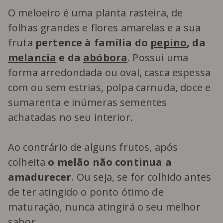
O meloeiro é uma planta rasteira, de
folhas grandes e flores amarelas e a sua
fruta
pertence à família do
pepino
, da
melancia
e da
abóbora
. Possui uma
forma arredondada ou oval, casca espessa
com ou sem estrias, polpa carnuda, doce e
sumarenta e inúmeras sementes
achatadas no seu interior.
Ao contrário de alguns frutos, após
colheita
o melão não continua a
amadurecer
. Ou seja, se for colhido antes
de ter atingido o ponto ótimo de
maturação, nunca atingirá o seu melhor
sabor.