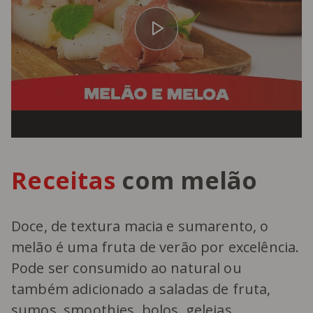
Receitas
com melão
Doce, de textura macia e sumarento, o
melão é uma fruta de verão por excelência.
Pode ser consumido ao natural ou
também adicionado a saladas de fruta,
sumos, smoothies, bolos, geleias,