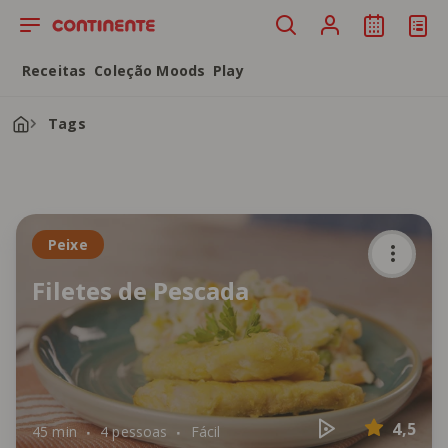
Saltar para o conteúdo principal
Receitas
Coleção Moods
Play
Tags
Peixe
Filetes de Pescada
4,5
45 min
4 pessoas
Fácil