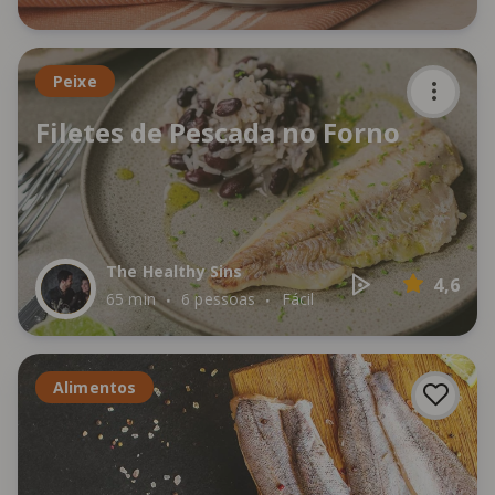
Peixe
Filetes de Pescada no Forno
The Healthy Sins
4,6
65 min
6 pessoas
Fácil
Alimentos