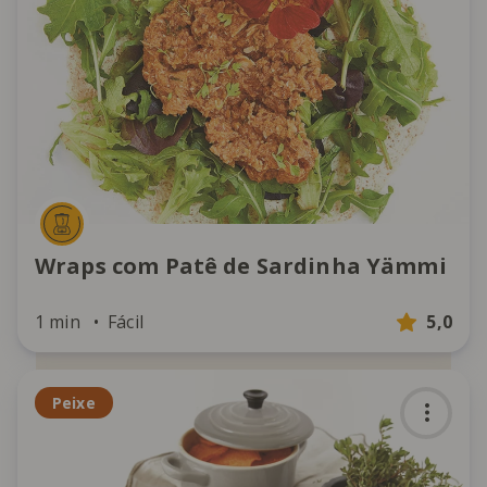
Wraps com Patê de Sardinha Yämmi
1 min
Fácil
5,0
Peixe