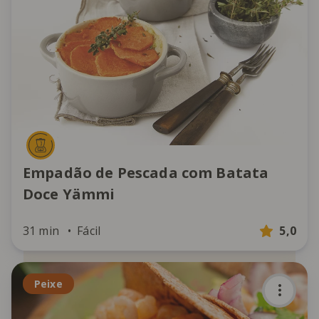
Empadão de Pescada com Batata
Doce Yämmi
31 min
Fácil
5,0
Peixe