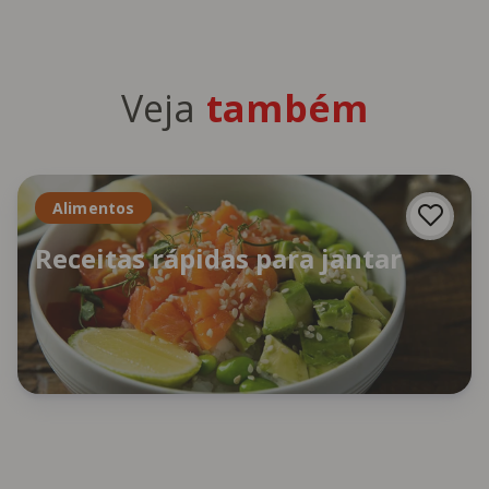
Veja
também
Alimentos
Receitas rápidas para jantar