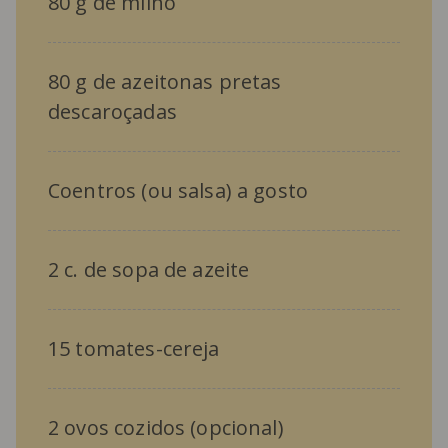
80 g de milho
80 g de azeitonas pretas
descaroçadas
Coentros (ou salsa) a gosto
2 c. de sopa de azeite
15 tomates-cereja
2 ovos cozidos (opcional)