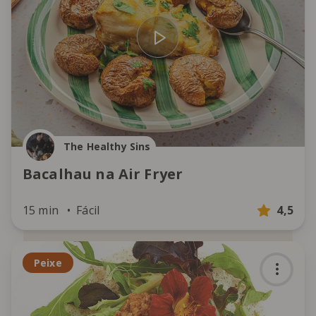
The Healthy Sins
Bacalhau na Air Fryer
15 min
Fácil
4,5
Peixe