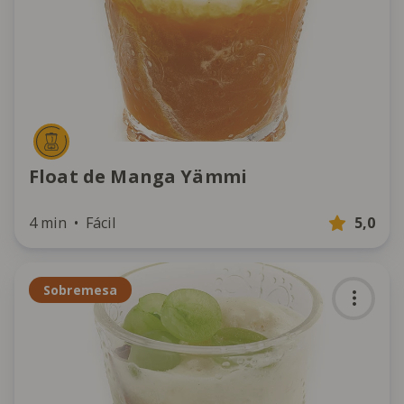
Float de Manga Yämmi
4 min
Fácil
5,0
Sobremesa