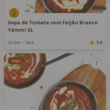
Sopa de Tomate com Feijão Branco
Yämmi XL
22 min
Fácil
5,0
Sopa