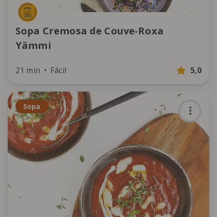
Sopa Cremosa de Couve-Roxa
Yämmi
21 min
Fácil
5,0
Sopa