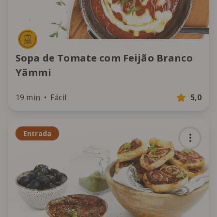
Sopa de Tomate com Feijão Branco
Yämmi
19 min
Fácil
5,0
Entrada