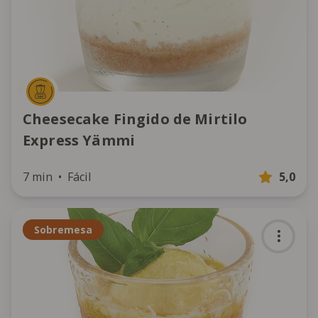
Cheesecake Fingido de Mirtilo
Express Yämmi
7 min
Fácil
5,0
Sobremesa