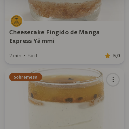
Cheesecake Fingido de Manga
Express Yämmi
2 min
Fácil
5,0
Sobremesa