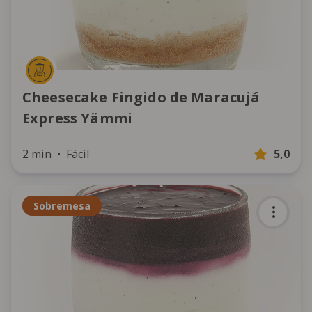
Cheesecake Fingido de Maracujá
Express Yämmi
2 min
Fácil
5,0
Sobremesa