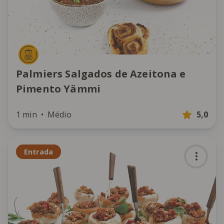
Palmiers Salgados de Azeitona e
Pimento Yämmi
1 min
Médio
5,0
Entrada