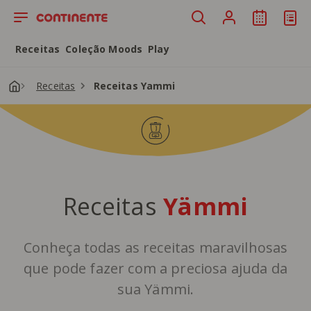
Saltar para o conteúdo principal
Receitas
Coleção Moods
Play
Receitas
Receitas Yammi
Receitas
Yämmi
Conheça todas as receitas maravilhosas
que pode fazer com a preciosa ajuda da
sua Yämmi.