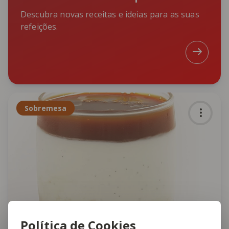
Descubra novas receitas e ideias para as suas
refeições.
Sobremesa
Política de Cookies