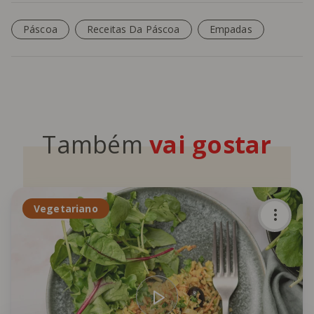
Páscoa
Receitas Da Páscoa
Empadas
Também
vai gostar
Vegetariano