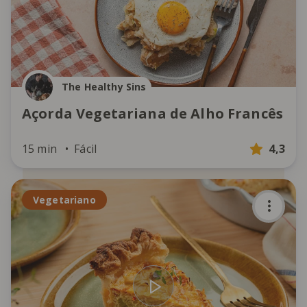
The Healthy Sins
Açorda Vegetariana de Alho Francês
15 min
Fácil
4,3
Vegetariano