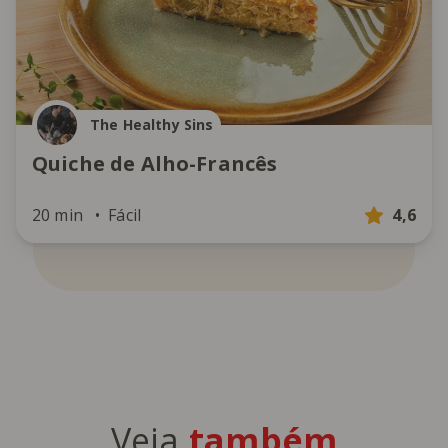
The Healthy Sins
Quiche de Alho-Francês
20 min
Fácil
4,6
Veja
também