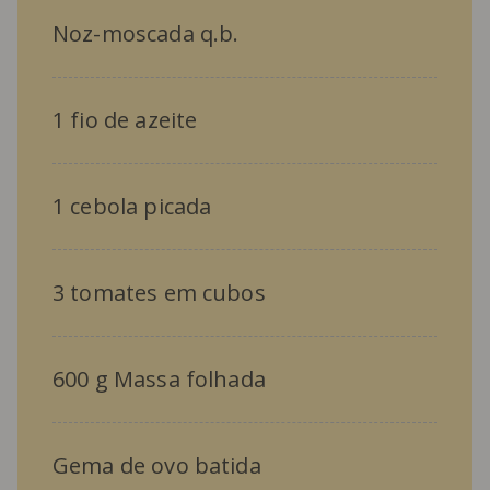
Noz-moscada q.b.
1 fio de azeite
1 cebola picada
3 tomates em cubos
600 g Massa folhada
Gema de ovo batida