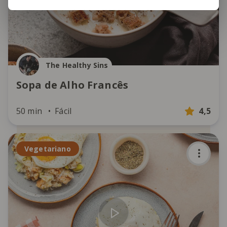
The Healthy Sins
Sopa de Alho Francês
50 min
Fácil
4,5
Vegetariano