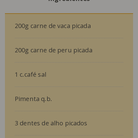
200g carne de vaca picada
200g carne de peru picada
1 c.café sal
Pimenta q.b.
3 dentes de alho picados