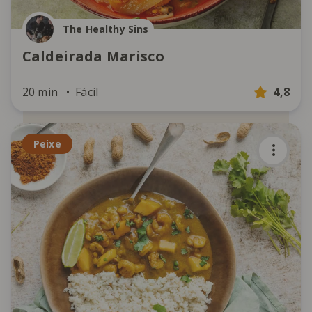
The Healthy Sins
Caldeirada Marisco
20 min
Fácil
4,8
Peixe