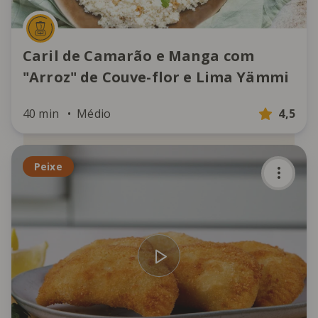
Caril de Camarão e Manga com
"Arroz" de Couve-flor e Lima Yämmi
40 min
Médio
4,5
Peixe