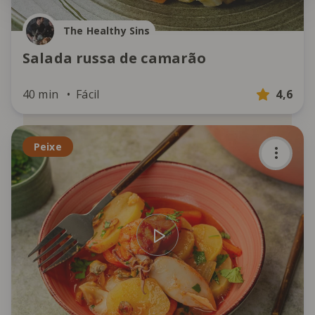
The Healthy Sins
Salada russa de camarão
40 min
Fácil
4,6
Peixe