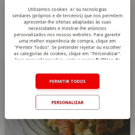
Utilizamos cookies e/ ou tecnologias
similares (próprios e de terceiros) que nos permitem
apresentar-lhe ofertas adaptadas às suas
necessidades e mostrar-lhe anúncios
Também
vai gostar
personalizados nos nossos websites. Para garantir
uma melhor experiência de compra, clique em
"Permitir Todos". Se pretender rejeitar ou escolher
as categorias de cookies, clique em "Personalizar".
Para mais informações, visite a nossa
Política de
Peixe
Cookies
.
PERMITIR TODOS
PERSONALIZAR