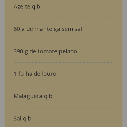
Azeite q.b.
60 g de manteiga sem sal
390 g de tomate pelado
1 folha de louro
Malagueta q.b.
Sal q.b.