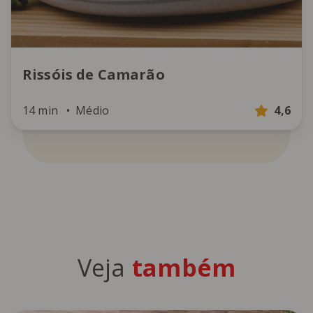
Rissóis de Camarão
14 min
Médio
4,6
Veja
também