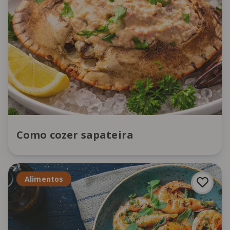
Como cozer sapateira
Alimentos