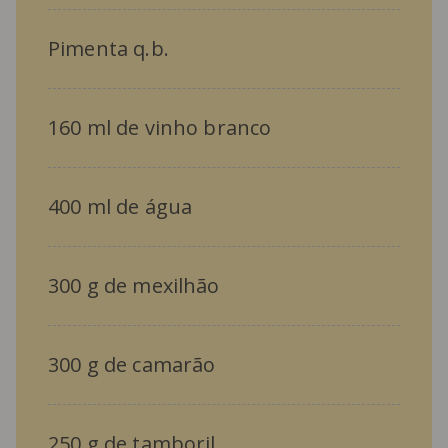
Pimenta q.b.
160 ml de vinho branco
400 ml de água
300 g de mexilhão
300 g de camarão
250 g de tamboril