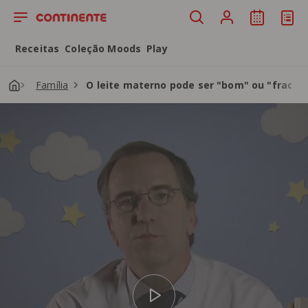
Saltar para o conteúdo principal
Receitas
Coleção Moods
Play
Família
O leite materno pode ser "bom" ou "fraco"