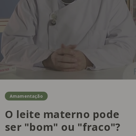
Amamentação
O leite materno pode
ser "bom" ou "fraco"?