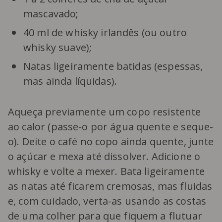
mascavado;
40 ml de whisky irlandês (ou outro
whisky suave);
Natas ligeiramente batidas (espessas,
mas ainda líquidas).
Aqueça previamente um copo resistente
ao calor (passe-o por água quente e seque-
o). Deite o café no copo ainda quente, junte
o açúcar e mexa até dissolver. Adicione o
whisky e volte a mexer. Bata ligeiramente
as natas até ficarem cremosas, mas fluidas
e, com cuidado, verta-as usando as costas
de uma colher para que fiquem a flutuar