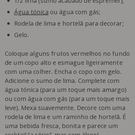
1/2 lima (sumo acabado de espremer);
Água tónica
ou água com gás;
Rodela de lima e hortelã para decorar;
Gelo.
Coloque alguns frutos vermelhos no fundo
de um copo alto e esmague ligeiramente
com uma colher. Encha o copo com gelo.
Adicione o sumo de lima. Complete com
água tónica (para um toque mais amargo)
ou com água com gás (para um toque mais
leve). Mexa suavemente. Decore com uma
rodela de lima e um raminho de hortelã. É
uma bebida fresca, bonita e parece um
cocktail “a sério”, mas sem álcool.