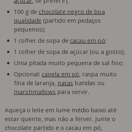
açúcar
, se preferir);
100 g de
chocolate negro de boa
qualidade
(partido em pedaços
pequenos);
1 colher de sopa de
cacau em pó
;
1 colher de sopa de açúcar (ou a gosto);
Uma pitada muito pequena de sal fino;
Opcional:
canela em pó
, raspa muito
fina de laranja,
natas
batidas ou
marshmallows
para servir.
Aqueça o leite em lume médio baixo até
estar quente, mas não a ferver. Junte o
chocolate partido e o cacau em pó,