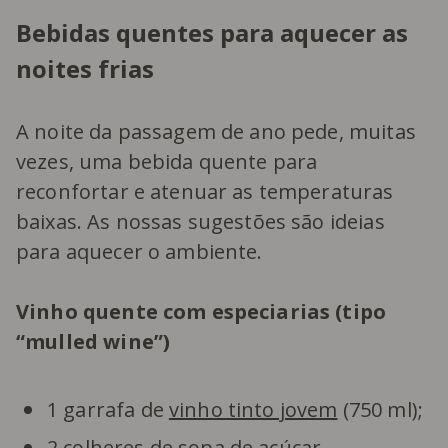
Bebidas quentes para aquecer as
noites frias
A noite da passagem de ano pede, muitas
vezes, uma bebida quente para
reconfortar e atenuar as temperaturas
baixas. As nossas sugestões são ideias
para aquecer o ambiente.
Vinho quente com especiarias (tipo
“mulled wine”)
1 garrafa de
vinho tinto jovem
(750 ml);
2 colheres de sopa de
açúcar