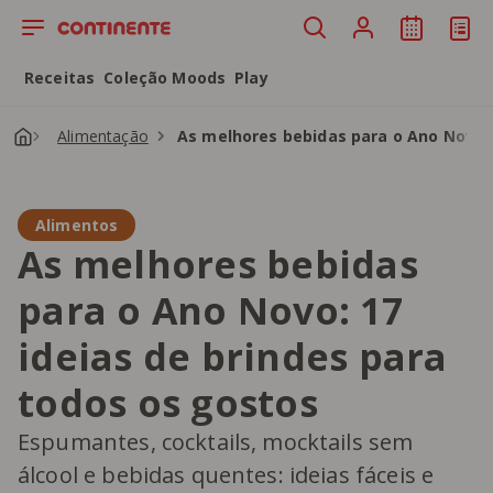
Saltar para o conteúdo principal
Receitas
Coleção Moods
Play
Alimentação
As melhores bebidas para o Ano Novo: 
Alimentos
As melhores bebidas
para o Ano Novo: 17
ideias de brindes para
todos os gostos
Espumantes, cocktails, mocktails sem
álcool e bebidas quentes: ideias fáceis e