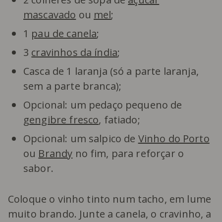
mascavado
ou
mel
;
1
pau de canela
;
3
cravinhos da índia
;
Casca de 1 laranja (só a parte laranja,
sem a parte branca);
Opcional: um pedaço pequeno de
gengibre fresco
, fatiado;
Opcional: um salpico de
Vinho do Porto
ou
Brandy
no fim, para reforçar o
sabor.
Coloque o vinho tinto num tacho, em lume
muito brando. Junte a canela, o cravinho, a