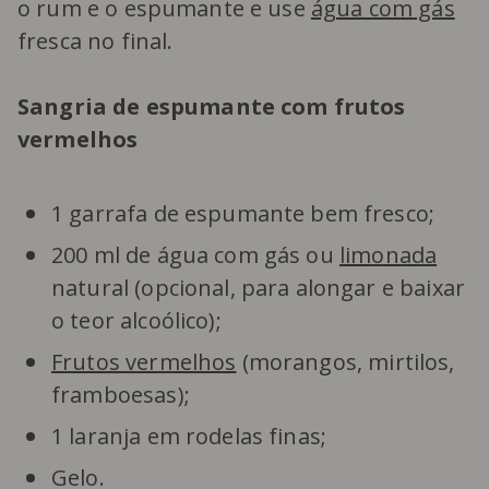
o rum e o espumante e use
água com gás
fresca no final.
Sangria de espumante com frutos
vermelhos
1 garrafa de espumante bem fresco;
200 ml de água com gás ou
limonada
natural (opcional, para alongar e baixar
o teor alcoólico);
Frutos vermelhos
(morangos, mirtilos,
framboesas);
1 laranja em rodelas finas;
Gelo.