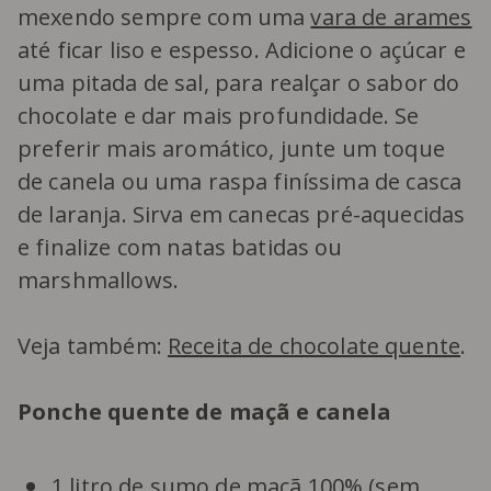
mexendo sempre com uma
vara de arames
até ficar liso e espesso. Adicione o açúcar e
uma pitada de sal, para realçar o sabor do
chocolate e dar mais profundidade. Se
preferir mais aromático, junte um toque
de canela ou uma raspa finíssima de casca
de laranja. Sirva em canecas pré-aquecidas
e finalize com natas batidas ou
marshmallows.
Veja também:
Receita de chocolate quente
.
Ponche quente de maçã e canela
1 litro de sumo de maçã 100% (sem