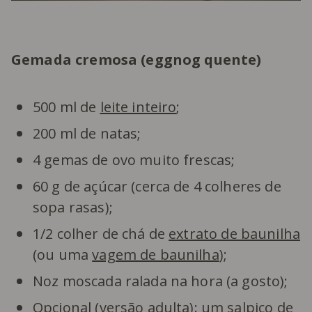
Gemada cremosa (eggnog quente)
500 ml de
leite inteiro
;
200 ml de natas;
4 gemas de ovo muito frescas;
60 g de açúcar (cerca de 4 colheres de
sopa rasas);
1/2 colher de chá de
extrato de baunilha
(ou uma
vagem de baunilha
);
Noz moscada ralada na hora (a gosto);
Opcional (versão adulta): um salpico de