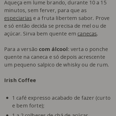
Aqueça em lume brando, durante 10 a 15
minutos, sem ferver, para que as
especiarias
e a fruta libertem sabor. Prove
e só então decida se precisa de mel ou de
açúcar. Sirva bem quente em
canecas
.
Para a versão
com álcool
: verta o ponche
quente na caneca e só depois acrescente
um pequeno salpico de whisky ou de rum.
Irish Coffee
1 café expresso acabado de fazer (curto
e bem forte);
1 a 2 colheres de chá de açúcar