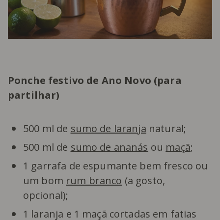
Ponche festivo de Ano Novo (para
partilhar)
500 ml de
sumo de laranja
natural;
500 ml de
sumo de ananás
ou
maçã
;
1 garrafa de espumante bem fresco ou
um bom
rum branco
(a gosto,
opcional);
1 laranja e 1 maçã cortadas em fatias