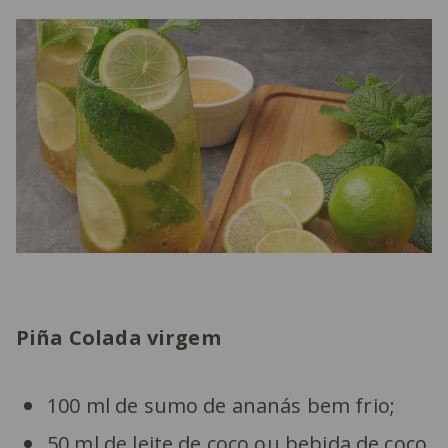
Piña Colada virgem
100 ml de sumo de ananás bem frio;
50 ml de
leite de coco
ou bebida de coco