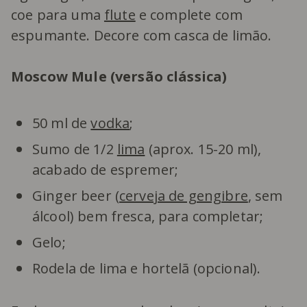
coe para uma
flute
e complete com
espumante. Decore com casca de limão.
Moscow Mule (versão clássica)
50 ml de
vodka
;
Sumo de 1/2
lima
(aprox. 15-20 ml),
acabado de espremer;
Ginger beer (
cerveja de gengibre
, sem
álcool) bem fresca, para completar;
Gelo;
Rodela de lima e hortelã (opcional).