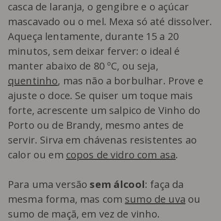
casca de laranja, o gengibre e o açúcar
mascavado ou o mel. Mexa só até dissolver.
Aqueça lentamente, durante 15 a 20
minutos, sem deixar ferver: o ideal é
manter abaixo de 80 ºC, ou seja,
quentinho
, mas não a borbulhar. Prove e
ajuste o doce. Se quiser um toque mais
forte, acrescente um salpico de Vinho do
Porto ou de Brandy, mesmo antes de
servir. Sirva em chávenas resistentes ao
calor ou em
copos de vidro com asa
.
Para uma versão
sem álcool
: faça da
mesma forma, mas com
sumo de uva
ou
sumo de maçã, em vez de vinho.