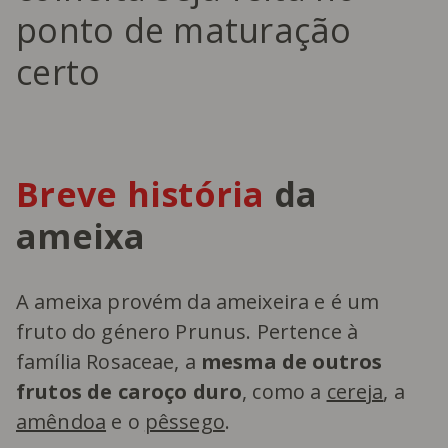
ponto de maturação
certo
Breve história
da
ameixa
A ameixa provém da ameixeira e é um
fruto do género Prunus. Pertence à
família Rosaceae, a
mesma de outros
frutos de caroço duro
, como a
cereja
, a
amêndoa
e o
pêssego
.