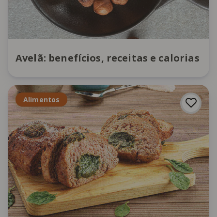
Avelã: benefícios, receitas e calorias
Alimentos