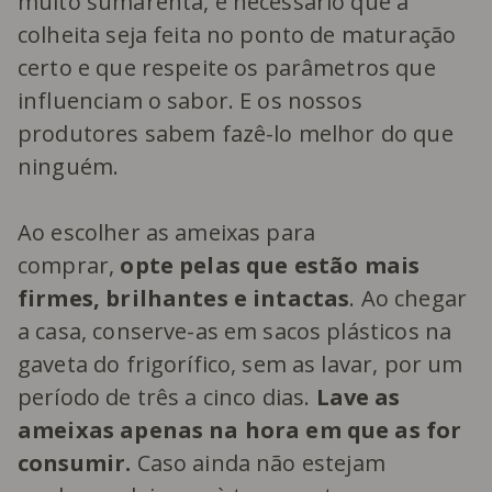
muito sumarenta, é necessário que a
colheita seja feita no ponto de maturação
certo e que respeite os parâmetros que
influenciam o sabor. E os nossos
produtores sabem fazê-lo melhor do que
ninguém.
Ao escolher as ameixas para
comprar,
opte pelas que estão mais
firmes, brilhantes e intactas
. Ao chegar
a casa, conserve-as em sacos plásticos na
gaveta do frigorífico, sem as lavar, por um
período de três a cinco dias.
Lave as
ameixas apenas na hora em que as for
consumir.
Caso ainda não estejam