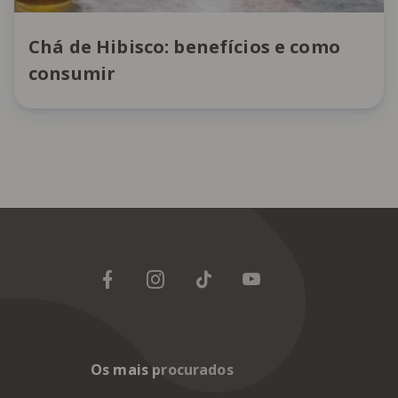
Chá de Hibisco: benefícios e como
consumir
Os mais procurados