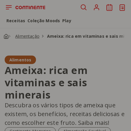
Saltar para o conteúdo principal
Receitas
Coleção Moods
Play
Alimentação
Ameixa: rica em vitaminas e sais mine
Alimentos
Ameixa: rica em
vitaminas e sais
minerais
Descubra os vários tipos de ameixa que
existem, os benefícios, receitas deliciosas e
como escolher este fruto. Saiba mais!