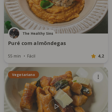
The Healthy Sins
Puré com almôndegas
55 min
Fácil
4,2
Vegetariano