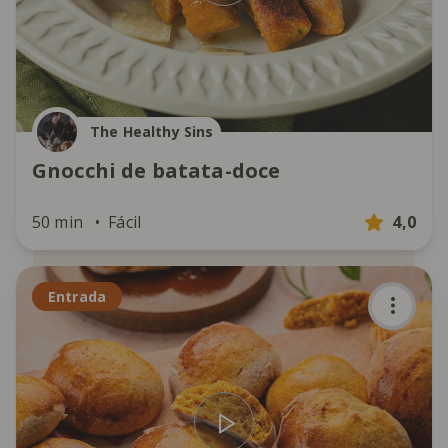
The Healthy Sins
Gnocchi de batata-doce
50 min
Fácil
4,0
Entrada