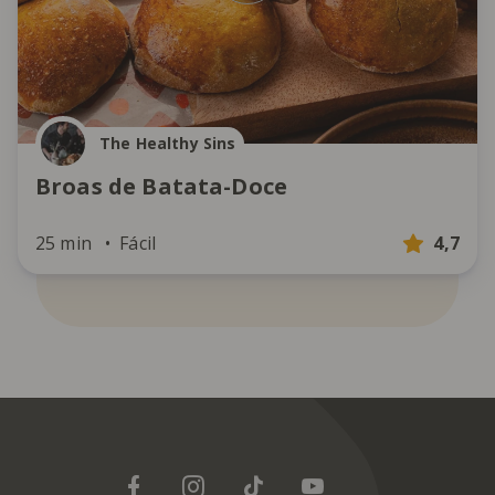
The Healthy Sins
Broas de Batata-Doce
25 min
Fácil
4,7