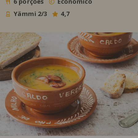
6 porções
Económico
Yämmi 2/3
4,7