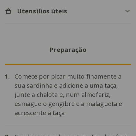
Utensílios úteis
Preparação
1.
Comece por picar muito finamente a
sua sardinha e adicione a uma taça,
junte a chalota e, num almofariz,
esmague o gengibre e a malagueta e
acrescente à taça