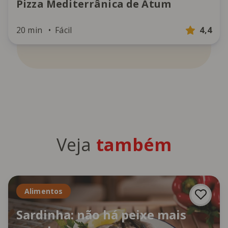
Pizza Mediterrânica de Atum
20 min
Fácil
4,4
Veja
também
Alimentos
Sardinha: não há peixe mais