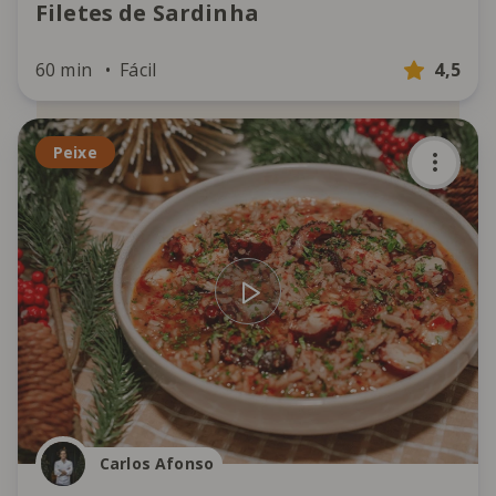
Filetes de Sardinha
60 min
Fácil
4,5
Peixe
Carlos Afonso