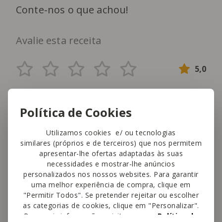
Conte-nos o que achou!
Avalie esta receita
5,0
This site is protected by reCAPTCHA and the Google
Política de Cookies
Privacy Policy
and
Terms of Service
apply.
Utilizamos cookies e/ ou tecnologias
similares (próprios e de terceiros) que nos permitem
apresentar-lhe ofertas adaptadas às suas
necessidades e mostrar-lhe anúncios
Sardinha
personalizados nos nossos websites. Para garantir
uma melhor experiência de compra, clique em
"Permitir Todos". Se pretender rejeitar ou escolher
as categorias de cookies, clique em "Personalizar".
Para mais informações, visite a nossa
Política de