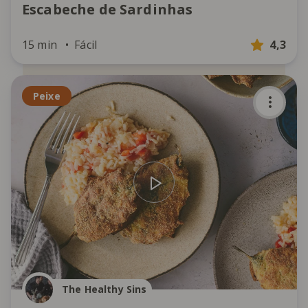
Escabeche de Sardinhas
15 min
Fácil
4,3
Peixe
The Healthy Sins