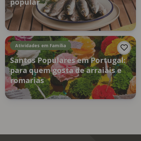
popular
Atividades em Família
Santos Populares em Portugal:
para quem gosta de arraiais e
romarias