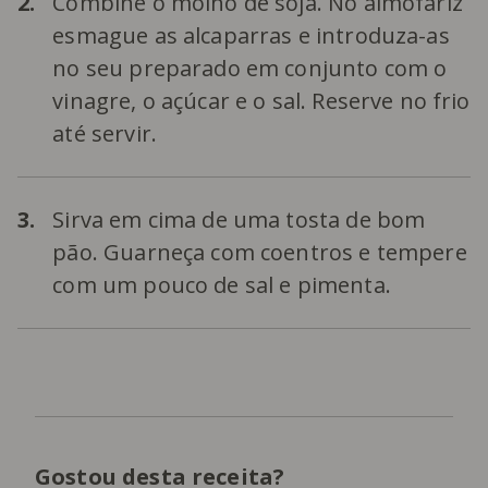
2.
Combine o molho de soja. No almofariz
esmague as alcaparras e introduza-as
no seu preparado em conjunto com o
vinagre, o açúcar e o sal. Reserve no frio
até servir.
3.
Sirva em cima de uma tosta de bom
pão. Guarneça com coentros e tempere
com um pouco de sal e pimenta.
Gostou desta receita?