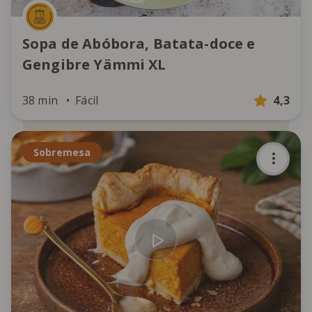
Sopa de Abóbora, Batata-doce e
Gengibre Yämmi XL
38 min
Fácil
4,3
Sobremesa