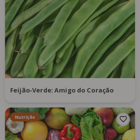
Feijão-Verde: Amigo do Coração
Nutrição