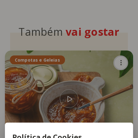
Também
vai gostar
Compotas e Geleias
Política de Cookies