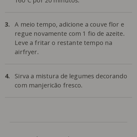
160ºC por 20 minutos.
3.
A meio tempo, adicione a couve flor e
regue novamente com 1 fio de azeite.
Leve a fritar o restante tempo na
airfryer.
4.
Sirva a mistura de legumes decorando
com manjericão fresco.