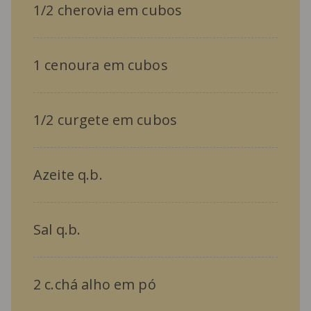
1/2 cherovia em cubos
1 cenoura em cubos
1/2 curgete em cubos
Azeite q.b.
Sal q.b.
2 c.chá alho em pó