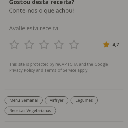
Gostou desta receita?
Conte-nos o que achou!
Avalie esta receita
4,7
This site is protected by reCAPTCHA and the Google
Privacy Policy
and
Terms of Service
apply.
Menu Semanal
Airfryer
Legumes
Receitas Vegetarianas