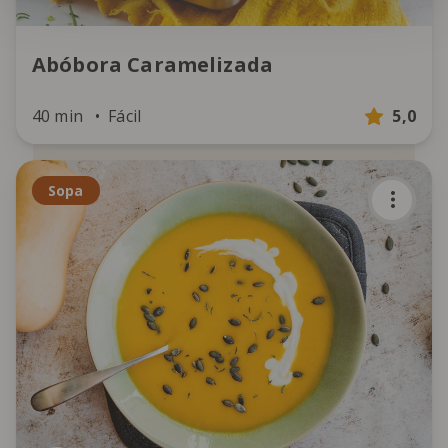
Abóbora Caramelizada
40 min
Fácil
5,0
Sopa