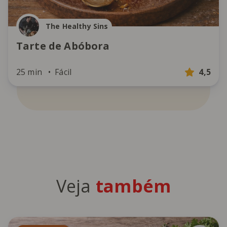
The Healthy Sins
Tarte de Abóbora
25 min
Fácil
4,5
Veja
também