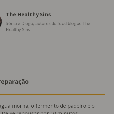
The Healthy Sins
Sónia e Diogo, autores do food blogue The
Healthy Sins
reparação
água morna, o fermento de padeiro e o
 Deixe repousar por 10 minutos.