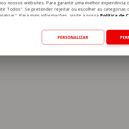
nos nossos websites. Para garantir uma melhor experiência 
tir Todos". Se pretender rejeitar ou escolher as categorias 
nalizar". Para mais informações, visite a nossa
Política de 
PERSONALIZAR
PER