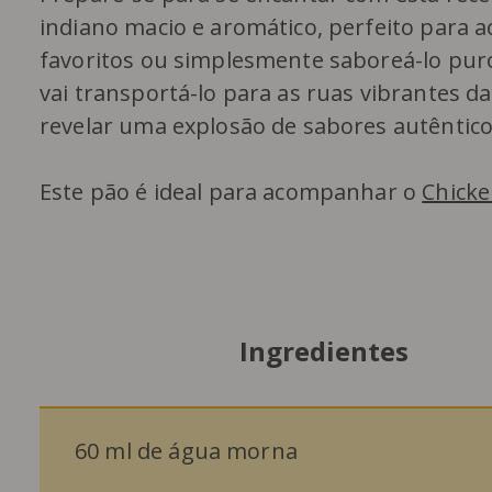
indiano macio e aromático, perfeito para 
favoritos ou simplesmente saboreá-lo puro.
vai transportá-lo para as ruas vibrantes d
revelar uma explosão de sabores autêntico
Este pão é ideal para acompanhar o
Chicke
Ingredientes
60 ml de água morna