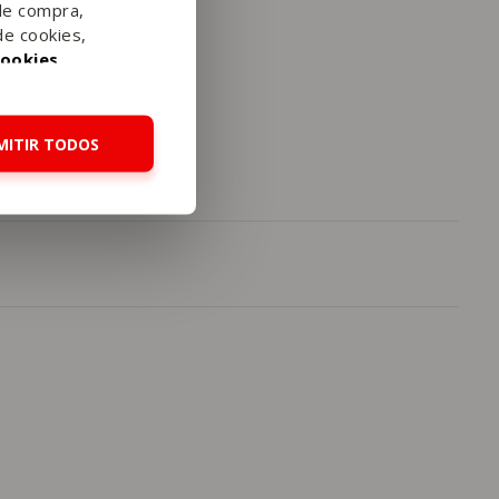
de compra,
de cookies,
Cookies
.
MITIR TODOS