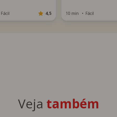
Fácil
4,5
10 min
Fácil
Veja
também