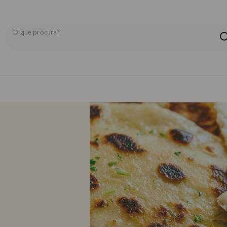
O que procura?
Os resultados da pesquisa serão exibidos aqui ou na pág