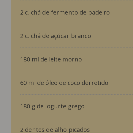
2 c. chá de fermento de padeiro
2 c. chá de açúcar branco
180 ml de leite morno
60 ml de óleo de coco derretido
180 g de iogurte grego
2 dentes de alho picados