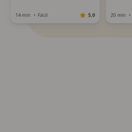
14 min
Fácil
5,0
20 min