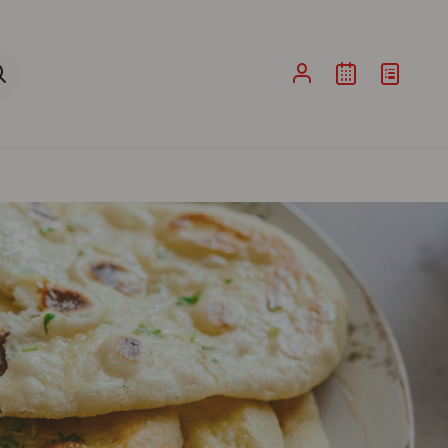
ina de Pesquisa ao submeter a sua pesquisa