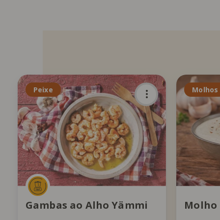
Peixe
Molhos
Gambas ao Alho Yämmi
Molho 