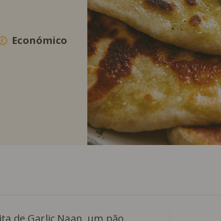
Económico
ita de Garlic Naan, um pão