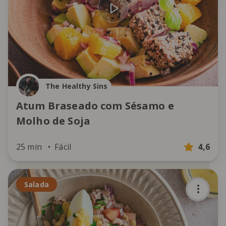
The Healthy Sins
Atum Braseado com Sésamo e
Molho de Soja
25 min
Fácil
4,6
Salada