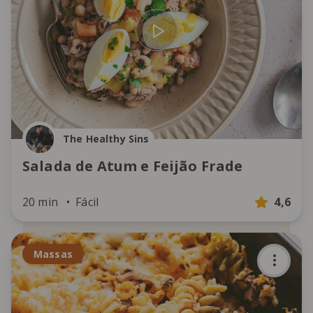
The Healthy Sins
Salada de Atum e Feijão Frade
20 min
Fácil
4,6
Massas