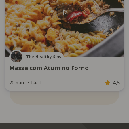
The Healthy Sins
Massa com Atum no Forno
20 min
Fácil
4,5