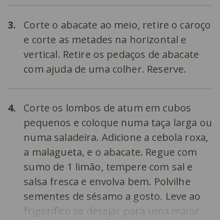
3.
Corte o abacate ao meio, retire o caroço
e corte as metades na horizontal e
vertical. Retire os pedaços de abacate
com ajuda de uma colher. Reserve.
4.
Corte os lombos de atum em cubos
pequenos e coloque numa taça larga ou
numa saladeira. Adicione a cebola roxa,
a malagueta, e o abacate. Regue com
sumo de 1 limão, tempere com sal e
salsa fresca e envolva bem. Polvilhe
sementes de sésamo a gosto. Leve ao
frigorifico se desejar para uma maior