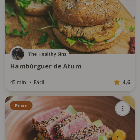
The Healthy Sins
Hambúrguer de Atum
45 min
Fácil
4,6
Peixe