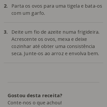
2.
Parta os ovos para uma tigela e bata-os
com um garfo.
3.
Deite um fio de azeite numa frigideira.
Acrescente os ovos, mexa e deixe
cozinhar até obter uma consistência
seca. Junte-os ao arroz e envolva bem.
Gostou desta receita?
Conte-nos o que achou!