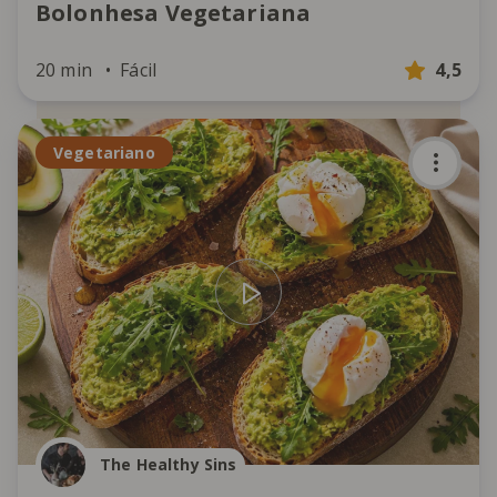
Bolonhesa Vegetariana
20 min
Fácil
4,5
Vegetariano
The Healthy Sins