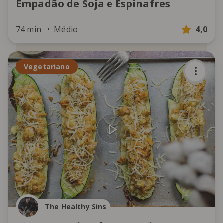
Empadão de Soja e Espinafres
74 min
Médio
4,0
Vegetariano
The Healthy Sins