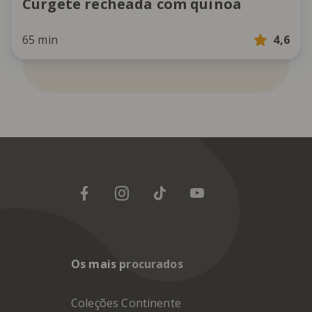
Curgete recheada com quinoa
65 min
4,6
Os mais procurados
Coleções Continente