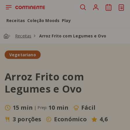
Saltar para o conteúdo principal
Receitas
Coleção Moods
Play
Receitas
Arroz Frito com Legumes e Ovo
Vegetariano
Arroz Frito com
Legumes e Ovo
15 min
10 min
Fácil
|
Prep:
3 porções
Económico
4,6