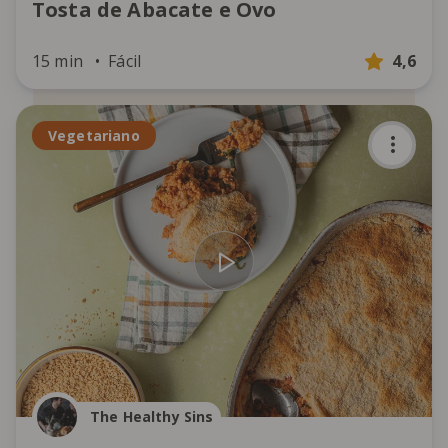
Tosta de Abacate e Ovo
15 min
Fácil
4,6
Vegetariano
The Healthy Sins