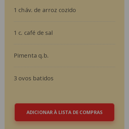
1 cháv. de arroz cozido
1 c. café de sal
Pimenta q.b.
3 ovos batidos
ADICIONAR À LISTA DE COMPRAS