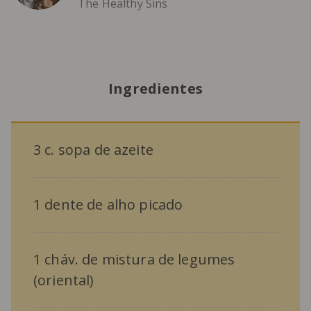
The Healthy Sins
Ingredientes
3 c. sopa de azeite
1 dente de alho picado
1 cháv. de mistura de legumes
(oriental)